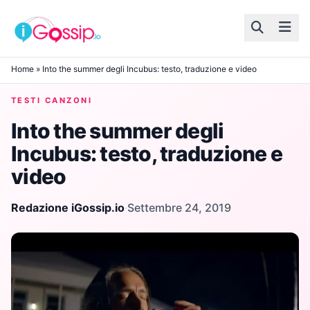
Skip to content
Home
»
Into the summer degli Incubus: testo, traduzione e video
TESTI CANZONI
Into the summer degli
Incubus: testo, traduzione e
video
Redazione iGossip.io
·
Settembre 24, 2019