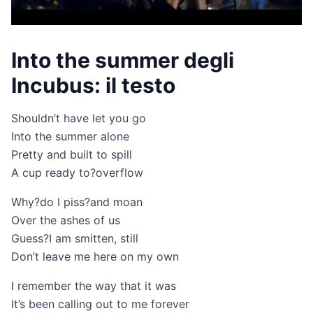
Into the summer degli
Incubus: il testo
Shouldn’t have let you go
Into the summer alone
Pretty and built to spill
A cup ready to?overflow
Why?do I piss?and moan
Over the ashes of us
Guess?I am smitten, still
Don’t leave me here on my own
I remember the way that it was
It’s been calling out to me forever