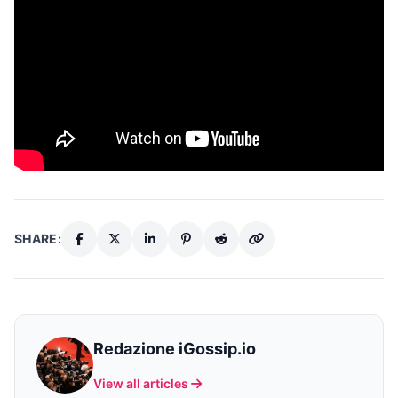
SHARE:
Redazione iGossip.io
View all articles