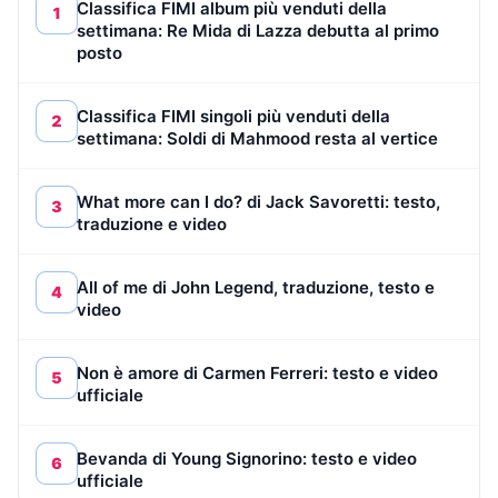
Classifica FIMI album più venduti della
1
settimana: Re Mida di Lazza debutta al primo
posto
Classifica FIMI singoli più venduti della
2
settimana: Soldi di Mahmood resta al vertice
What more can I do? di Jack Savoretti: testo,
3
traduzione e video
All of me di John Legend, traduzione, testo e
4
video
Non è amore di Carmen Ferreri: testo e video
5
ufficiale
Bevanda di Young Signorino: testo e video
6
ufficiale