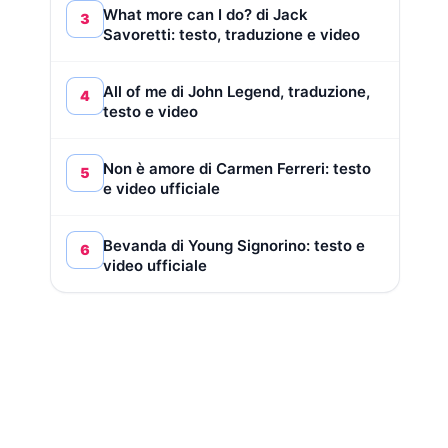
What more can I do? di Jack
3
Savoretti: testo, traduzione e video
All of me di John Legend, traduzione,
4
testo e video
Non è amore di Carmen Ferreri: testo
5
e video ufficiale
Bevanda di Young Signorino: testo e
6
video ufficiale