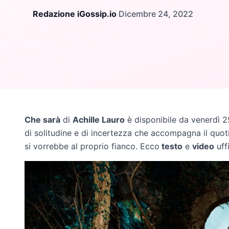
Redazione iGossip.io
·
Dicembre 24, 2022
Che sarà
di
Achille Lauro
è disponibile da venerdì 25
di solitudine e di incertezza che accompagna il quot
si vorrebbe al proprio fianco. Ecco
testo
e
video
uff