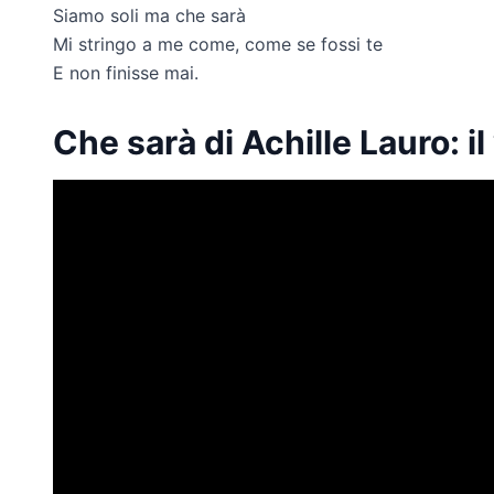
Siamo soli ma che sarà
Mi stringo a me come, come se fossi te
E non finisse mai.
Che sarà di Achille Lauro: il