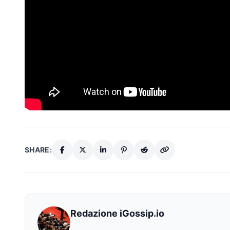
SHARE:
Redazione iGossip.io