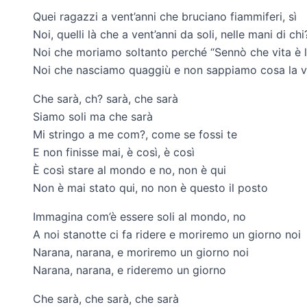
Quei ragazzi a vent’anni che bruciano fiammiferi, sì
Noi, quelli là che a vent’anni da soli, nelle mani di chi
Noi che moriamo soltanto perché “Sennò che vita è 
Noi che nasciamo quaggiù e non sappiamo cosa la vi
Che sarà, ch? sarà, che sarà
Siamo soli ma che sarà
Mi stringo a me com?, come se fossi te
E non finisse mai, è così, è così
È così stare al mondo e no, non è qui
Non è mai stato qui, no non è questo il posto
Immagina com’è essere soli al mondo, no
A noi stanotte ci fa ridere e moriremo un giorno noi
Narana, narana, e moriremo un giorno noi
Narana, narana, e rideremo un giorno
Che sarà, che sarà, che sarà