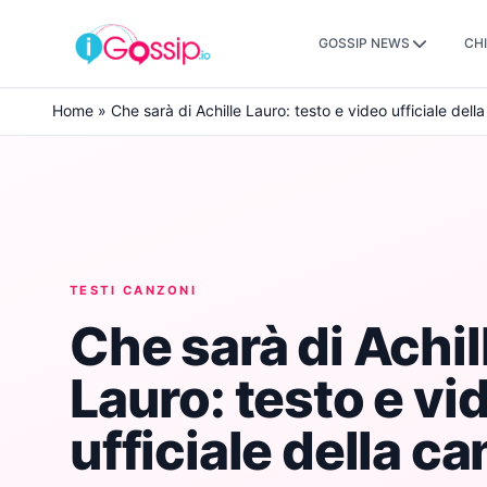
GOSSIP NEWS
CHI
Skip to content
Home
»
Che sarà di Achille Lauro: testo e video ufficiale del
TESTI CANZONI
Che sarà di Achil
Lauro: testo e vi
ufficiale della c