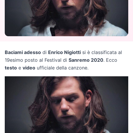
Baciami adesso
di
Enrico Nigiotti
si è classificata al
19esimo posto al Festival di
Sanremo 2020
. Ecco
testo
e
video
ufficiale della canzone.