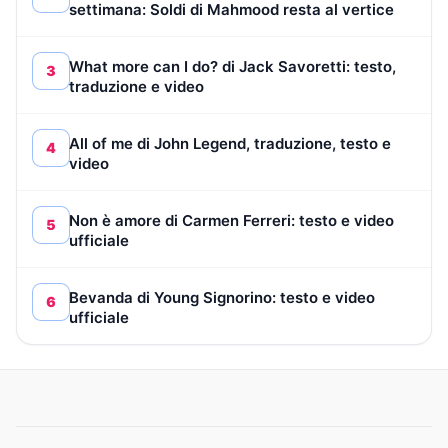
settimana: Soldi di Mahmood resta al vertice
What more can I do? di Jack Savoretti: testo,
3
traduzione e video
All of me di John Legend, traduzione, testo e
4
video
Non è amore di Carmen Ferreri: testo e video
5
ufficiale
Bevanda di Young Signorino: testo e video
6
ufficiale