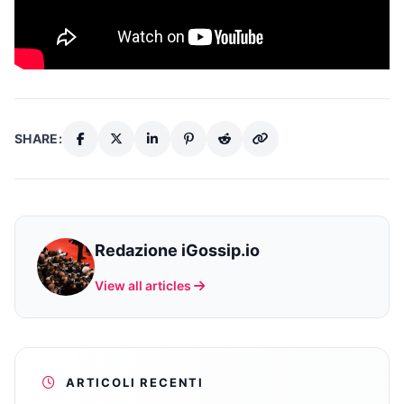
SHARE:
Redazione iGossip.io
View all articles
ARTICOLI RECENTI