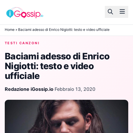
Skip to content
Home
»
Baciami adesso di Enrico Nigiotti: testo e video ufficiale
TESTI CANZONI
Baciami adesso di Enrico
Nigiotti: testo e video
ufficiale
Redazione iGossip.io
·
Febbraio 13, 2020