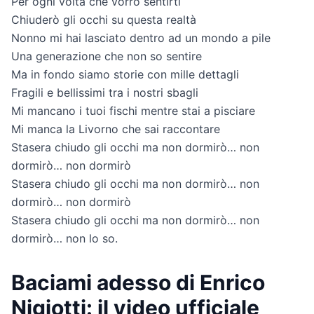
Per ogni volta che vorrò sentirti
Chiuderò gli occhi su questa realtà
Nonno mi hai lasciato dentro ad un mondo a pile
Una generazione che non so sentire
Ma in fondo siamo storie con mille dettagli
Fragili e bellissimi tra i nostri sbagli
Mi mancano i tuoi fischi mentre stai a pisciare
Mi manca la Livorno che sai raccontare
Stasera chiudo gli occhi ma non dormirò… non
dormirò… non dormirò
Stasera chiudo gli occhi ma non dormirò… non
dormirò… non dormirò
Stasera chiudo gli occhi ma non dormirò… non
dormirò… non lo so.
Baciami adesso di Enrico
Nigiotti: il video ufficiale