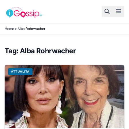
Skip to content
Home
»
Alba Rohrwacher
Tag:
Alba Rohrwacher
ATTUALITÀ