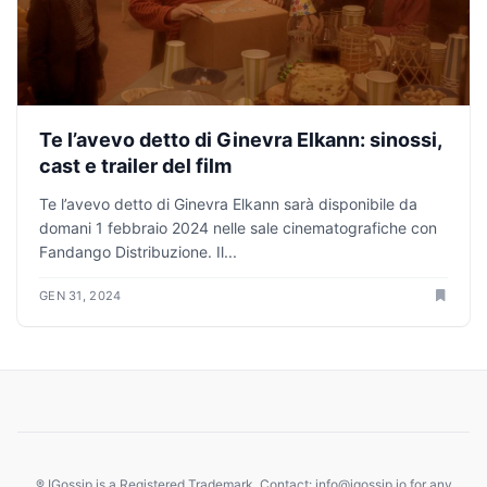
Te l’avevo detto di Ginevra Elkann: sinossi,
cast e trailer del film
Te l’avevo detto di Ginevra Elkann sarà disponibile da
domani 1 febbraio 2024 nelle sale cinematografiche con
Fandango Distribuzione. Il...
GEN 31, 2024
® IGossip is a Registered Trademark. Contact: info@igossip.io for any