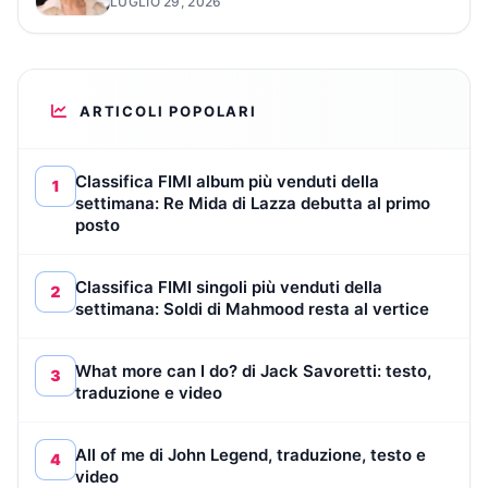
LUGLIO 29, 2026
ARTICOLI POPOLARI
Classifica FIMI album più venduti della
1
settimana: Re Mida di Lazza debutta al primo
posto
Classifica FIMI singoli più venduti della
2
settimana: Soldi di Mahmood resta al vertice
What more can I do? di Jack Savoretti: testo,
3
traduzione e video
All of me di John Legend, traduzione, testo e
4
video