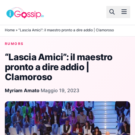
Skip to content
Home
»
“Lascia Amici”: il maestro pronto a dire addio | Clamoroso
RUMORS
“Lascia Amici”: il maestro
pronto a dire addio |
Clamoroso
Myriam Amato
·
Maggio 19, 2023