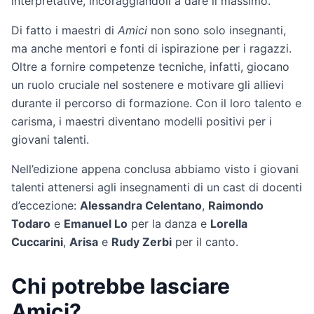
interpretative, incoraggiandoli a dare il massimo.
Di fatto i maestri di
Amici
non sono solo insegnanti,
ma anche mentori e fonti di ispirazione per i ragazzi.
Oltre a fornire competenze tecniche, infatti, giocano
un ruolo cruciale nel sostenere e motivare gli allievi
durante il percorso di formazione. Con il loro talento e
carisma, i maestri diventano modelli positivi per i
giovani talenti.
Nell’edizione appena conclusa abbiamo visto i giovani
talenti attenersi agli insegnamenti di un cast di docenti
d’eccezione:
Alessandra Celentano
,
Raimondo
Todaro
e
Emanuel Lo
per la danza e
Lorella
Cuccarini
,
Arisa
e
Rudy Zerbi
per il canto.
Chi potrebbe lasciare
Amici?