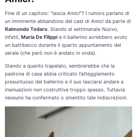
Fine di un capitolo: “lascia
Amici
”? I rumors parlano di
un imminente abbandono del cast di
Amici
da parte di
Raimondo Todaro
. Stando al settimanale
Nuovo
,
infatti,
Maria De Filippi
e il ballerino avrebbero avuto
un battibecco durante il quarto appuntamento del
serale (che però non è andato in onda).
Stando a quanto trapelato, sembrerebbe che la
padrona di casa abbia criticato l’atteggiamento
presuntuoso del ballerino e il suo lasciarsi andare a
insinuazioni non costruttive troppo spesso. Tuttavia
nessuno ha confermato o smentito tale indiscrezioni.