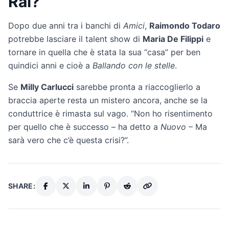
Rai?
Dopo due anni tra i banchi di
Amici
,
Raimondo Todaro
potrebbe lasciare il talent show di
Maria De Filippi
e
tornare in quella che è stata la sua “casa” per ben
quindici anni e cioè a
Ballando con le stelle
.
Se
Milly Carlucci
sarebbe pronta a riaccoglierlo a
braccia aperte resta un mistero ancora, anche se la
conduttrice è rimasta sul vago. “Non ho risentimento
per quello che è successo – ha detto a
Nuovo
– Ma
sarà vero che c’è questa crisi?”.
SHARE: