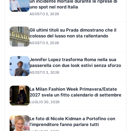
un incidente mortale durante le riprese di
uno spot nel nord Italia
AGOSTO 5, 2026
Gli ultimi titoli su Prada dimostrano che il
colosso del lusso non sta rallentando
AGOSTO 5, 2026
Jennifer Lopez trasforma Roma nella sua
passerella con due look estivi senza sforzo
AGOSTO 3, 2026
La Milan Fashion Week Primavera/Estate
2027 svela un fitto calendario di settembre
LUGLIO 30, 2026
Le foto di Nicole Kidman a Portofino con
l’imprenditore fanno parlare tutti