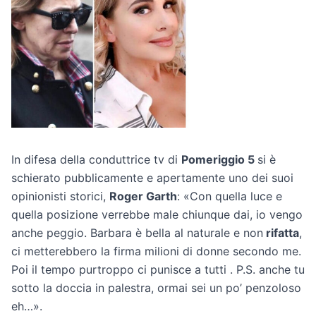
In difesa della conduttrice tv di
Pomeriggio 5
si è
schierato pubblicamente e apertamente uno dei suoi
opinionisti storici,
Roger Garth
: «Con quella luce e
quella posizione verrebbe male chiunque dai, io vengo
anche peggio. Barbara è bella al naturale e non
rifatta
,
ci metterebbero la firma milioni di donne secondo me.
Poi il tempo purtroppo ci punisce a tutti . P.S. anche tu
sotto la doccia in palestra, ormai sei un po’ penzoloso
eh…».