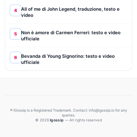
All of me di John Legend, traduzione, testo e
4
video
Non è amore di Carmen Ferreri: testo e video
5
ufficiale
Bevanda di Young Signorino: testo e video
6
ufficiale
® IGossip is a Registered Trademark. Contact: info@igossip.io for any
queries.
© 2026
Igossip
— All rights reserved