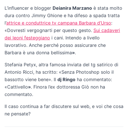
L’influencer e blogger
Deianira Marzano
è stata molto
dura contro Jimmy Ghione e ha difeso a spada tratta
l’
attrice e conduttrice tv campana Barbara d’Urso
:
«Dovresti vergognarti per questo gesto.
Sui cadaveri
dei leoni festeggiano
i cani. Intendo a livello
lavorativo. Anche perché posso assicurare che
Barbara è una donna bellissima
»
.
Stefania Petyx, altra famosa inviata del tg satirico di
Antonio Ricci, ha scritto: «Senza Photoshop solo il
bassotto viene bene». Il
dj Ringo
ha commentato:
«Cattivello
»
. Finora l’ex dottoressa Giò non ha
commentato.
Il caso continua a far discutere sul web, e voi che cosa
ne pensate?