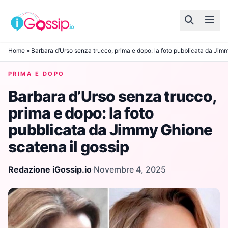
Skip to content
Home
»
Barbara d’Urso senza trucco, prima e dopo: la foto pubblicata da Jim
PRIMA E DOPO
Barbara d’Urso senza trucco,
prima e dopo: la foto
pubblicata da Jimmy Ghione
scatena il gossip
Redazione iGossip.io
·
Novembre 4, 2025