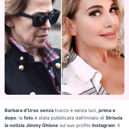
Barbara d’Urso
senza
trucco e senza luci,
prima e
dopo
: la
foto
è stata pubblicata dall’inviato di
Striscia
la notizia
Jimmy Ghione
sul suo profilo
Instagram
. Il