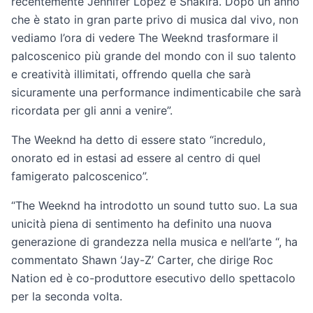
recentemente Jennifer Lopez e Shakira. Dopo un anno
che è stato in gran parte privo di musica dal vivo, non
vediamo l’ora di vedere The Weeknd trasformare il
palcoscenico più grande del mondo con il suo talento
e creatività illimitati, offrendo quella che sarà
sicuramente una performance indimenticabile che sarà
ricordata per gli anni a venire”.
The Weeknd ha detto di essere stato “incredulo,
onorato ed in estasi ad essere al centro di quel
famigerato palcoscenico”.
“The Weeknd ha introdotto un sound tutto suo. La sua
unicità piena di sentimento ha definito una nuova
generazione di grandezza nella musica e nell’arte “, ha
commentato Shawn ‘Jay-Z’ Carter, che dirige Roc
Nation ed è co-produttore esecutivo dello spettacolo
per la seconda volta.