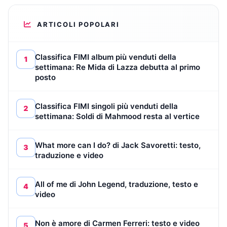
ARTICOLI POPOLARI
Classifica FIMI album più venduti della
1
settimana: Re Mida di Lazza debutta al primo
posto
Classifica FIMI singoli più venduti della
2
settimana: Soldi di Mahmood resta al vertice
What more can I do? di Jack Savoretti: testo,
3
traduzione e video
All of me di John Legend, traduzione, testo e
4
video
Non è amore di Carmen Ferreri: testo e video
5