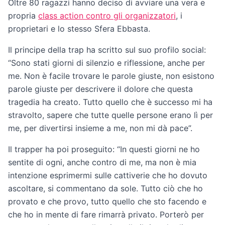
Oltre 80 ragazzi hanno deciso di avviare una vera e
propria
class action contro gli organizzatori
, i
proprietari e lo stesso Sfera Ebbasta.
Il principe della trap ha scritto sul suo profilo social:
“Sono stati giorni di silenzio e riflessione, anche per
me. Non è facile trovare le parole giuste, non esistono
parole giuste per descrivere il dolore che questa
tragedia ha creato. Tutto quello che è successo mi ha
stravolto, sapere che tutte quelle persone erano lì per
me, per divertirsi insieme a me, non mi dà pace”.
Il trapper ha poi proseguito: “In questi giorni ne ho
sentite di ogni, anche contro di me, ma non è mia
intenzione esprimermi sulle cattiverie che ho dovuto
ascoltare, si commentano da sole. Tutto ciò che ho
provato e che provo, tutto quello che sto facendo e
che ho in mente di fare rimarrà privato. Porterò per