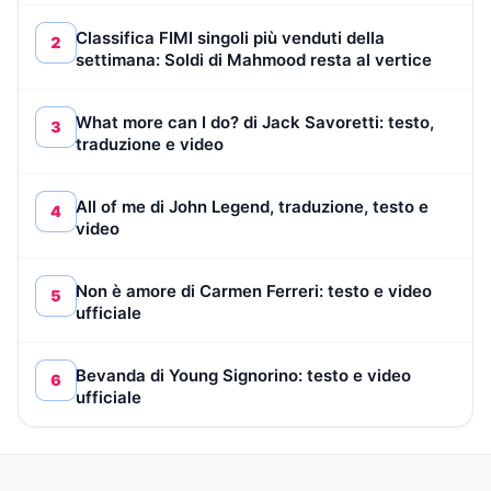
Classifica FIMI singoli più venduti della
2
settimana: Soldi di Mahmood resta al vertice
What more can I do? di Jack Savoretti: testo,
3
traduzione e video
All of me di John Legend, traduzione, testo e
4
video
Non è amore di Carmen Ferreri: testo e video
5
ufficiale
Bevanda di Young Signorino: testo e video
6
ufficiale