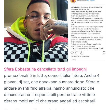
Sfera Ebbasta ha cancellato tutti gli impegni
promozionali è in lutto, come l’Italia intera. Anche 4
giovani dj set, che dovevano suonare dopo Sfera e
andare avanti fino all’alba, hanno annunciato che
denunceranno i responsabili perché tra le vittime
c’erano molti amici che erano andati ad ascoltarli.