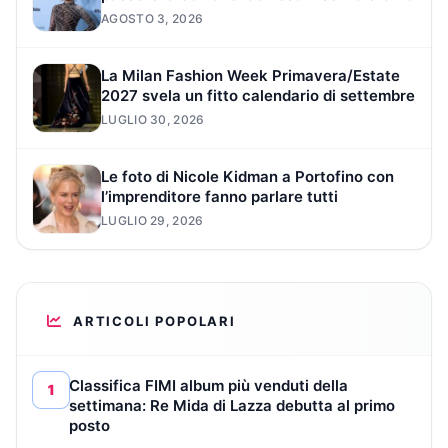
AGOSTO 3, 2026
La Milan Fashion Week Primavera/Estate
2027 svela un fitto calendario di settembre
LUGLIO 30, 2026
Le foto di Nicole Kidman a Portofino con
l’imprenditore fanno parlare tutti
LUGLIO 29, 2026
ARTICOLI POPOLARI
Classifica FIMI album più venduti della
1
settimana: Re Mida di Lazza debutta al primo
posto