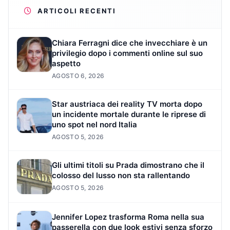
ARTICOLI RECENTI
Chiara Ferragni dice che invecchiare è un
privilegio dopo i commenti online sul suo
aspetto
AGOSTO 6, 2026
Star austriaca dei reality TV morta dopo
un incidente mortale durante le riprese di
uno spot nel nord Italia
AGOSTO 5, 2026
Gli ultimi titoli su Prada dimostrano che il
colosso del lusso non sta rallentando
AGOSTO 5, 2026
Jennifer Lopez trasforma Roma nella sua
passerella con due look estivi senza sforzo