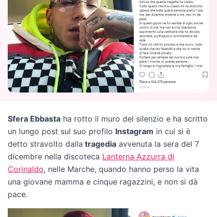
Sfera Ebbasta
ha rotto il muro del silenzio e ha scritto
un lungo post sul suo profilo
Instagram
in cui si è
detto stravolto dalla
tragedia
avvenuta la sera del 7
dicembre nella discoteca
Lanterna Azzurra di
Corinaldo
, nelle Marche, quando hanno perso la vita
una giovane mamma e cinque ragazzini, e non si dà
pace.