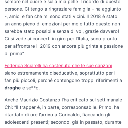
sempre nel cuore e sulla mia pelle il ricordo di queste
persone. Ci tengo a ringraziare famiglia – ha aggiunto
-, amici e fan che mi sono stati vicini. Il 2018 è stato
un anno pieno di emozioni per me e tutto questo non
sarebbe stato possibile senza di voi, grazie davvero!
Ci si vede ai concerti in giro per l’Italia, sono pronto
per affrontare il 2019 con ancora più grinta e passione
di prima”.
Federica Sciarelli ha sostenuto che le sue canzoni
siano estremamente diseducative, soprattutto per i
fan più piccoli, perché contengono troppi riferimenti a
droghe
e se**o.
Anche Maurizio Costanzo l’ha criticato sul settimanale
Chi: “Il trapper è, in parte, corresponsabile. Primo, ha
ritardato di ore l’arrivo a Corinaldo, fiaccando gli
adolescenti presenti; secondo, già in passato, durante