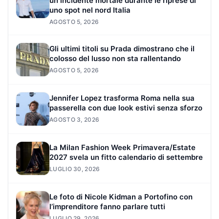
un incidente mortale durante le riprese di
uno spot nel nord Italia
AGOSTO 5, 2026
Gli ultimi titoli su Prada dimostrano che il
colosso del lusso non sta rallentando
AGOSTO 5, 2026
Jennifer Lopez trasforma Roma nella sua
passerella con due look estivi senza sforzo
AGOSTO 3, 2026
La Milan Fashion Week Primavera/Estate
2027 svela un fitto calendario di settembre
LUGLIO 30, 2026
Le foto di Nicole Kidman a Portofino con
l’imprenditore fanno parlare tutti
LUGLIO 29, 2026