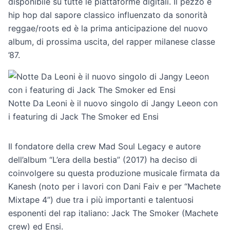
disponibile su tutte le piattaforme digitali. Il pezzo è
hip hop dal sapore classico influenzato da sonorità
reggae/roots ed è la prima anticipazione del nuovo
album, di prossima uscita, del rapper milanese classe
’87.
Notte Da Leoni è il nuovo singolo di Jangy Leeon con
i featuring di Jack The Smoker ed Ensi
Il fondatore della crew Mad Soul Legacy e autore
dell’album “L’era della bestia” (2017) ha deciso di
coinvolgere su questa produzione musicale firmata da
Kanesh (noto per i lavori con Dani Faiv e per “Machete
Mixtape 4”) due tra i più importanti e talentuosi
esponenti del rap italiano: Jack The Smoker (Machete
crew) ed Ensi.