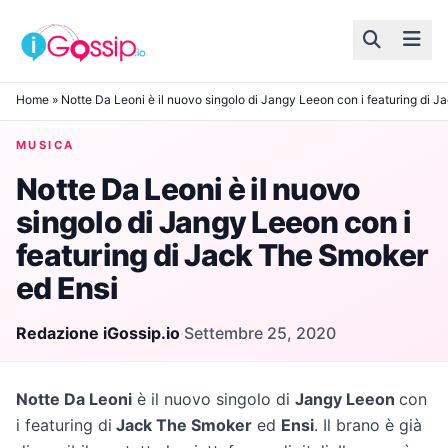
Skip to content
Home
»
Notte Da Leoni è il nuovo singolo di Jangy Leeon con i featuring di 
MUSICA
Notte Da Leoni è il nuovo
singolo di Jangy Leeon con i
featuring di Jack The Smoker
ed Ensi
Redazione iGossip.io
·
Settembre 25, 2020
Notte Da Leoni
è il nuovo singolo di
Jangy Leeon
con
i featuring di
Jack The Smoker
ed
Ensi
. Il brano è già