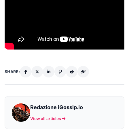
SHARE:
Redazione iGossip.io
View all articles