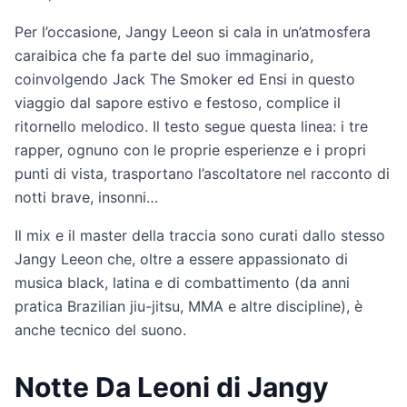
Per l’occasione, Jangy Leeon si cala in un’atmosfera
caraibica che fa parte del suo immaginario,
coinvolgendo Jack The Smoker ed Ensi in questo
viaggio dal sapore estivo e festoso, complice il
ritornello melodico. Il testo segue questa linea: i tre
rapper, ognuno con le proprie esperienze e i propri
punti di vista, trasportano l’ascoltatore nel racconto di
notti brave, insonni…
Il mix e il master della traccia sono curati dallo stesso
Jangy Leeon che, oltre a essere appassionato di
musica black, latina e di combattimento (da anni
pratica Brazilian jiu-jitsu, MMA e altre discipline), è
anche tecnico del suono.
Notte Da Leoni di Jangy