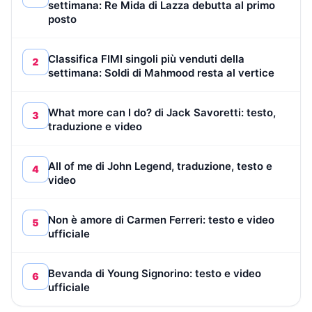
settimana: Re Mida di Lazza debutta al primo
posto
Classifica FIMI singoli più venduti della
2
settimana: Soldi di Mahmood resta al vertice
What more can I do? di Jack Savoretti: testo,
3
traduzione e video
All of me di John Legend, traduzione, testo e
4
video
Non è amore di Carmen Ferreri: testo e video
5
ufficiale
Bevanda di Young Signorino: testo e video
6
ufficiale