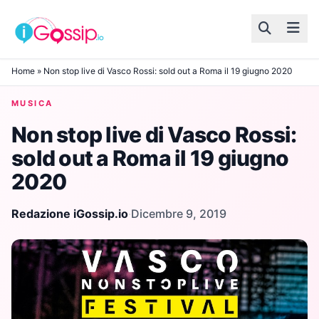
Skip to content
Home
»
Non stop live di Vasco Rossi: sold out a Roma il 19 giugno 2020
MUSICA
Non stop live di Vasco Rossi:
sold out a Roma il 19 giugno
2020
Redazione iGossip.io
·
Dicembre 9, 2019