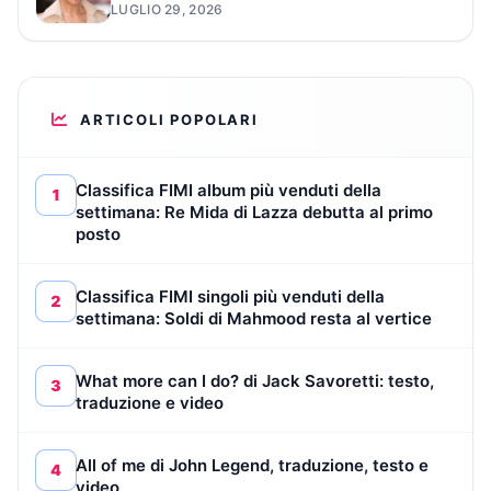
LUGLIO 29, 2026
ARTICOLI POPOLARI
Classifica FIMI album più venduti della
1
settimana: Re Mida di Lazza debutta al primo
posto
Classifica FIMI singoli più venduti della
2
settimana: Soldi di Mahmood resta al vertice
What more can I do? di Jack Savoretti: testo,
3
traduzione e video
All of me di John Legend, traduzione, testo e
4
video