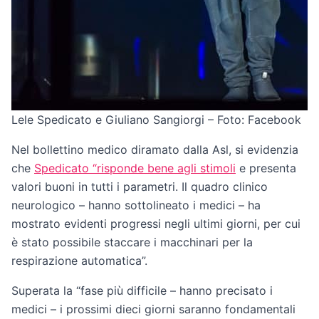
Lele Spedicato e Giuliano Sangiorgi – Foto: Facebook
Nel bollettino medico diramato dalla Asl, si evidenzia
che
Spedicato “risponde bene agli stimoli
e presenta
valori buoni in tutti i parametri. Il quadro clinico
neurologico – hanno sottolineato i medici – ha
mostrato evidenti progressi negli ultimi giorni, per cui
è stato possibile staccare i macchinari per la
respirazione automatica”.
Superata la “fase più difficile – hanno precisato i
medici – i prossimi dieci giorni saranno fondamentali