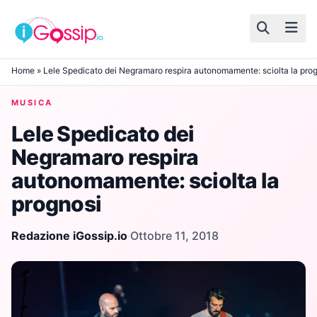
Skip to content
Home
»
Lele Spedicato dei Negramaro respira autonomamente: sciolta la pro
MUSICA
Lele Spedicato dei
Negramaro respira
autonomamente: sciolta la
prognosi
Redazione iGossip.io
·
Ottobre 11, 2018