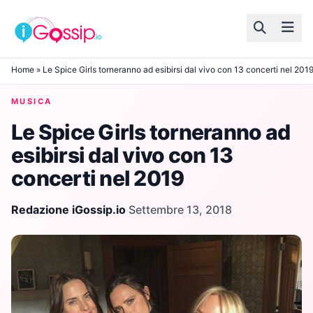
Skip to content
Home
»
Le Spice Girls torneranno ad esibirsi dal vivo con 13 concerti nel 201
MUSICA
Le Spice Girls torneranno ad
esibirsi dal vivo con 13
concerti nel 2019
Redazione iGossip.io
·
Settembre 13, 2018