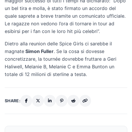
maggior successo di tutti i tempi ha dichiarato: “Dopo
un bel tira e molla, è stato firmato un accordo del
quale saprete a breve tramite un comunicato ufficiale.
Le ragazze non vedono l’ora di tornare in tour ad
esibirsi per i fan con le loro hit più celebri”.
Dietro alla reunion delle Spice Girls ci sarebbe il
magnate
Simon Fuller
. Se la cosa si dovesse
concretizzare, la tournée dovrebbe fruttare a Geri
Haliwell, Melanie B, Melanie C e Emma Bunton un
totale di 12 milioni di sterline a testa.
SHARE: