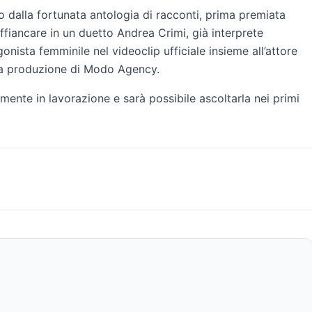
to dalla fortunata antologia di racconti, prima premiata
affiancare in un duetto Andrea Crimi, già interprete
gonista femminile nel videoclip ufficiale insieme all’attore
la produzione di Modo Agency.
lmente in lavorazione e sarà possibile ascoltarla nei primi