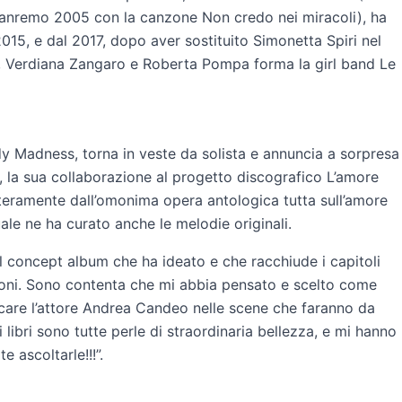
i Sanremo 2005 con la canzone Non credo nei miracoli), ha
015, e dal 2017, dopo aver sostituito Simonetta Spiri nel
i, Verdiana Zangaro e Roberta Pompa forma la girl band Le
ady Madness, torna in veste da solista e annuncia a sorpresa
, la sua collaborazione al progetto discografico L’amore
nteramente dall’omonima opera antologica tutta sull’amore
ale ne ha curato anche le melodie originali.
l concept album che ha ideato e che racchiude i capitoli
zoni. Sono contenta che mi abbia pensato e scelto come
ancare l’attore Andrea Candeo nelle scene che faranno da
i libri sono tutte perle di straordinaria bellezza, e mi hanno
 ascoltarle!!!”.