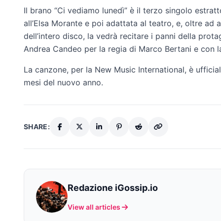
Il brano “Ci vediamo lunedì” è il terzo singolo estrat
all’Elsa Morante e poi adattata al teatro, e, oltre ad 
dell’intero disco, la vedrà recitare i panni della prota
Andrea Candeo per la regia di Marco Bertani e con 
La canzone, per la New Music International, è ufficia
mesi del nuovo anno.
SHARE:
Redazione iGossip.io
View all articles