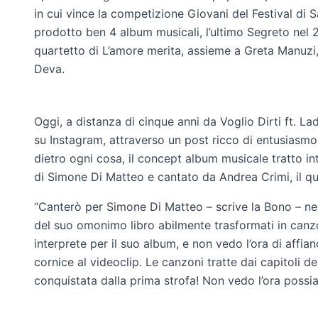
in cui vince la competizione Giovani del Festival d
prodotto ben 4 album musicali, l’ultimo Segreto nel 2
quartetto di L’amore merita, assieme a Greta Manuz
Deva.
Oggi, a distanza di cinque anni da Voglio Dirti ft. L
su Instagram, attraverso un post ricco di entusiasmo
dietro ogni cosa, il concept album musicale tratto i
di Simone Di Matteo e cantato da Andrea Crimi, il qu
“Canterò per Simone Di Matteo – scrive la Bono – ne
del suo omonimo libro abilmente trasformati in can
interprete per il suo album, e non vedo l’ora di affi
cornice al videoclip. Le canzoni tratte dai capitoli de
conquistata dalla prima strofa! Non vedo l’ora possiate