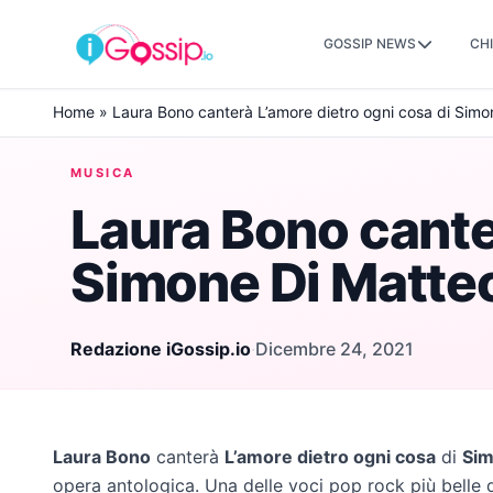
GOSSIP NEWS
CHI
Skip to content
Home
»
Laura Bono canterà L’amore dietro ogni cosa di Simo
MUSICA
Laura Bono cante
Simone Di Matte
Redazione iGossip.io
·
Dicembre 24, 2021
Laura Bono
canterà
L’amore dietro ogni cosa
di
Sim
opera antologica. Una delle voci pop rock più belle d