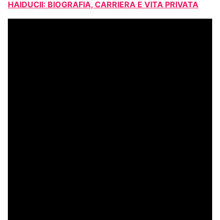
HAIDUCII: BIOGRAFIA, CARRIERA E VITA PRIVATA