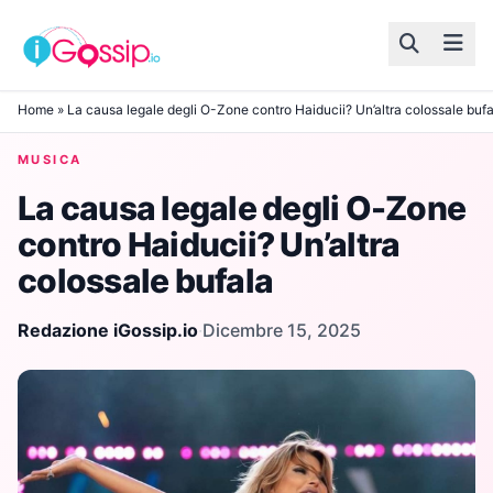
Skip to content
Home
»
La causa legale degli O-Zone contro Haiducii? Un’altra colossale bufa
MUSICA
La causa legale degli O-Zone
contro Haiducii? Un’altra
colossale bufala
Redazione iGossip.io
·
Dicembre 15, 2025