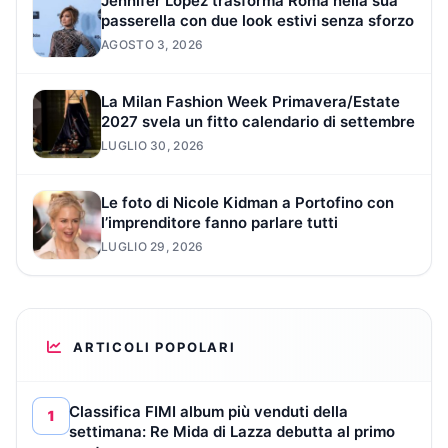
Jennifer Lopez trasforma Roma nella sua
passerella con due look estivi senza sforzo
AGOSTO 3, 2026
La Milan Fashion Week Primavera/Estate
2027 svela un fitto calendario di settembre
LUGLIO 30, 2026
Le foto di Nicole Kidman a Portofino con
l’imprenditore fanno parlare tutti
LUGLIO 29, 2026
ARTICOLI POPOLARI
Classifica FIMI album più venduti della
1
settimana: Re Mida di Lazza debutta al primo