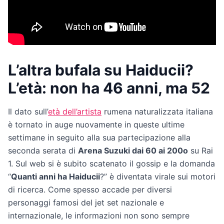
L’altra bufala su Haiducii?
L’età: non ha 46 anni, ma 52
Il dato sull’
età dell’artista
rumena naturalizzata italiana
è tornato in auge nuovamente in queste ultime
settimane in seguito alla sua partecipazione alla
seconda serata di
Arena Suzuki dai 60 ai 200o
su Rai
1. Sul web si è subito scatenato il gossip e la domanda
“
Quanti anni ha Haiducii
?” è diventata virale sui motori
di ricerca. Come spesso accade per diversi
personaggi famosi del jet set nazionale e
internazionale, le informazioni non sono sempre