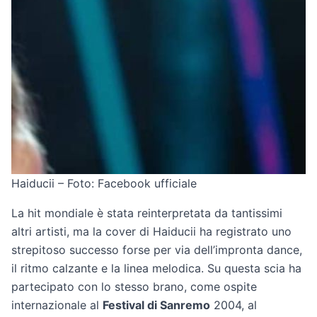
Haiducii – Foto: Facebook ufficiale
La hit mondiale è stata reinterpretata da tantissimi
altri artisti, ma la cover di Haiducii ha registrato uno
strepitoso successo forse per via dell’impronta dance,
il ritmo calzante e la linea melodica. Su questa scia ha
partecipato con lo stesso brano, come ospite
internazionale al
Festival di Sanremo
2004, al