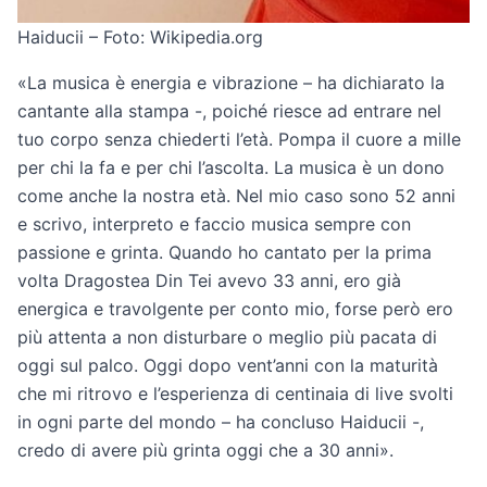
Haiducii – Foto: Wikipedia.org
«La musica è energia e vibrazione – ha dichiarato la
cantante alla stampa -, poiché riesce ad entrare nel
tuo corpo senza chiederti l’età. Pompa il cuore a mille
per chi la fa e per chi l’ascolta. La musica è un dono
come anche la nostra età. Nel mio caso sono 52 anni
e scrivo, interpreto e faccio musica sempre con
passione e grinta. Quando ho cantato per la prima
volta Dragostea Din Tei avevo 33 anni, ero già
energica e travolgente per conto mio, forse però ero
più attenta a non disturbare o meglio più pacata di
oggi sul palco. Oggi dopo vent’anni con la maturità
che mi ritrovo e l’esperienza di centinaia di live svolti
in ogni parte del mondo – ha concluso Haiducii -,
credo di avere più grinta oggi che a 30 anni».