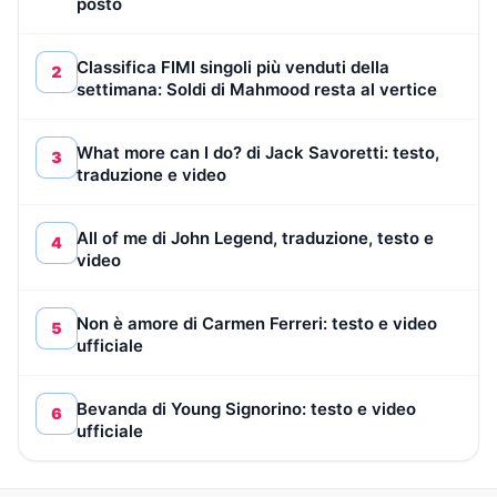
posto
Classifica FIMI singoli più venduti della
2
settimana: Soldi di Mahmood resta al vertice
What more can I do? di Jack Savoretti: testo,
3
traduzione e video
All of me di John Legend, traduzione, testo e
4
video
Non è amore di Carmen Ferreri: testo e video
5
ufficiale
Bevanda di Young Signorino: testo e video
6
ufficiale