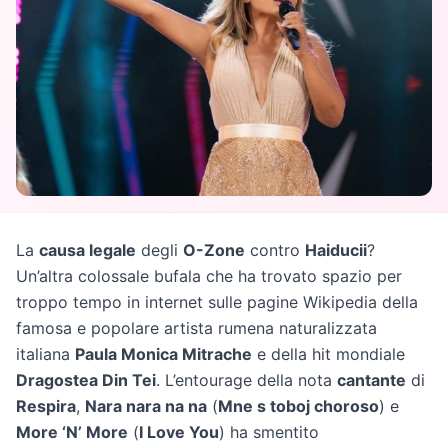
La
causa legale
degli
O-Zone
contro
Haiducii
?
Un’altra colossale bufala che ha trovato spazio per
troppo tempo in internet sulle pagine Wikipedia della
famosa e popolare artista rumena naturalizzata
italiana
Paula Monica Mitrache
e della hit mondiale
Dragostea Din Tei
. L’entourage della nota
cantante
di
Respira
,
Nara nara na na
(
Mne s toboj choroso
) e
More ‘N’ More
(
I Love You
) ha smentito