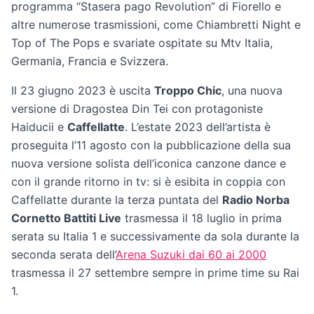
programma “Stasera pago Revolution” di Fiorello e
altre numerose trasmissioni, come Chiambretti Night e
Top of The Pops e svariate ospitate su Mtv Italia,
Germania, Francia e Svizzera.
Il 23 giugno 2023 è uscita
Troppo Chic
, una nuova
versione di Dragostea Din Tei con protagoniste
Haiducii e
Caffellatte
. L’estate 2023 dell’artista è
proseguita l’11 agosto con la pubblicazione della sua
nuova versione solista dell’iconica canzone dance e
con il grande ritorno in tv: si è esibita in coppia con
Caffellatte durante la terza puntata del
Radio Norba
Cornetto Battiti Live
trasmessa il 18 luglio in prima
serata su Italia 1 e successivamente da sola durante la
seconda serata dell’
Arena Suzuki dai 60 ai 2000
trasmessa il 27 settembre sempre in prime time su Rai
1.