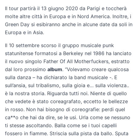
Il tour partirà il 13 giugno 2020 da Parigi e toccherà
molte altre città in Europa e in Nord America. Inoltre, i
Green Day si esibiranno anche in alcune date da soli in
Europa e in Asia.
Il 10 settembre scorso il gruppo musicale punk
statunitense formatosi a Berkeley nel 1986 ha lanciato
il nuovo singolo Father Of All Motherfuckers, estratto
dal loro prossimo
album
. “Volevamo creare qualcosa
sulla danza – ha dichiarato la band musicale -. E
sull’ansia, sul tribalismo, sulla gioia e… sulla violenza..
è la nostra storia. Riguarda tutti noi. Niente di quello
che vedete è stato coreagrafato, eccetto le bellezze
in rosso. Non hai bisogno di coreografie: perdi quel
ca**o che hai da dire, se le usi. Urla come se nessuno
ti stesse ascoltando. Balla come se i tuoi capelli
fossero in fiamme. Striscia sulla pista da ballo. Sputa