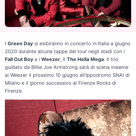
I
Green Day
si esibiranno in concerto in Italia a giugno
2020 durante alcune tappe del tour negli stadi con i
Fall Out Boy
e i
Weezer
, il
The Hella Mega
. Il trio
guidato da Billie Joe Armstrong sarà di scena insieme
ai Weezer il prossimo 10 giugno all’Ippodromo SNAI di
Milano e il giorno successivo al Firenze Rocks di
Firenze.