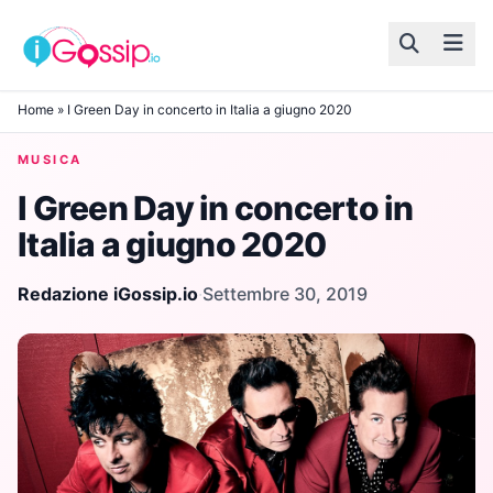
Skip to content
Home
»
I Green Day in concerto in Italia a giugno 2020
MUSICA
I Green Day in concerto in
Italia a giugno 2020
Redazione iGossip.io
·
Settembre 30, 2019