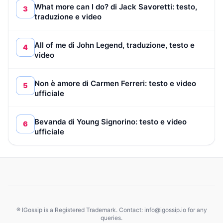
What more can I do? di Jack Savoretti: testo,
3
traduzione e video
All of me di John Legend, traduzione, testo e
4
video
Non è amore di Carmen Ferreri: testo e video
5
ufficiale
Bevanda di Young Signorino: testo e video
6
ufficiale
® IGossip is a Registered Trademark. Contact: info@igossip.io for any
queries.