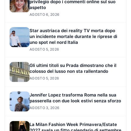
privilegio dopo i commenti online sul suo
aspetto
AGOSTO 6, 2026
Star austriaca dei reality TV morta dopo
un incidente mortale durante le riprese di
uno spot nel nord Italia
AGOSTO 5, 2026
Gli ultimi titoli su Prada dimostrano che il
colosso del lusso non sta rallentando
AGOSTO 5, 2026
Jennifer Lopez trasforma Roma nella sua
passerella con due look estivi senza sforzo
AGOSTO 3, 2026
La Milan Fashion Week Primavera/Estate
2027 svela un fitto calendario di settembre