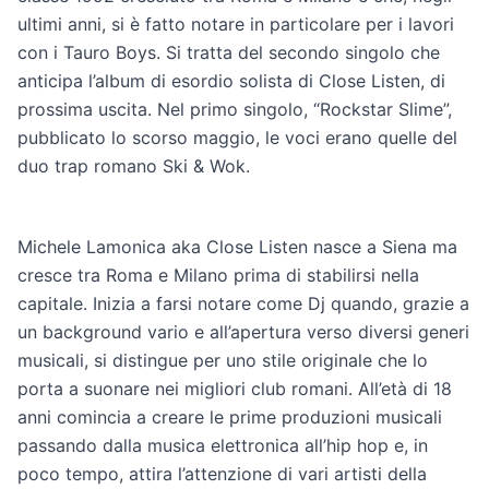
ultimi anni, si è fatto notare in particolare per i lavori
con i Tauro Boys. Si tratta del secondo singolo che
anticipa l’album di esordio solista di Close Listen, di
prossima uscita. Nel primo singolo, “Rockstar Slime”,
pubblicato lo scorso maggio, le voci erano quelle del
duo trap romano Ski & Wok.
Michele Lamonica aka Close Listen nasce a Siena ma
cresce tra Roma e Milano prima di stabilirsi nella
capitale. Inizia a farsi notare come Dj quando, grazie a
un background vario e all’apertura verso diversi generi
musicali, si distingue per uno stile originale che lo
porta a suonare nei migliori club romani. All’età di 18
anni comincia a creare le prime produzioni musicali
passando dalla musica elettronica all’hip hop e, in
poco tempo, attira l’attenzione di vari artisti della