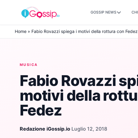
GOSSIP NEWS
CHI
Skip to content
Home
»
Fabio Rovazzi spiega i motivi della rottura con Fedez
MUSICA
Fabio Rovazzi spi
motivi della rott
Fedez
Redazione iGossip.io
·
Luglio 12, 2018