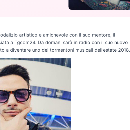
sodalizio artistico e amichevole con il suo mentore, il
asciata a Tgcom24. Da domani sarà in radio con il suo nuovo
ito a diventare uno dei tormentoni musicali dell’estate 2018.