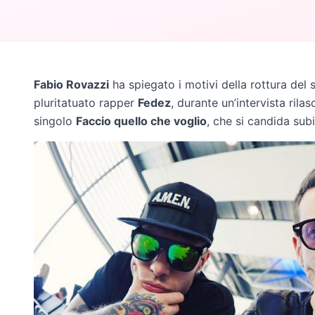
Fabio Rovazzi
ha spiegato i motivi della rottura del 
pluritatuato rapper
Fedez
, durante un’intervista ril
singolo
Faccio quello che voglio
, che si candida sub