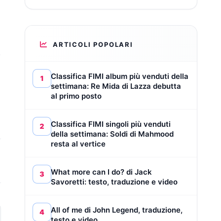
ARTICOLI POPOLARI
.
Classifica FIMI album più venduti della
1
settimana: Re Mida di Lazza debutta
al primo posto
Classifica FIMI singoli più venduti
2
della settimana: Soldi di Mahmood
resta al vertice
What more can I do? di Jack
3
Savoretti: testo, traduzione e video
All of me di John Legend, traduzione,
4
testo e video