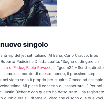
 nuovo singolo
ti vip del jet set italiano: Al Bano, Carlo Cracco, Eros
Roberto Pedicini e Diletta Leotta. “Sogno di dirigere un
mico di Fedez, Fabio Rovazzi,
a Tgcom24 – Scritto, diretto
 mi sono innamorato di questo mondo, il prossimo step
gi nel video sono lì proprio per stupire. Cracco ad esempio
velocissimo. Mi piace il concetto di inaspettato…”. Per poi
di Justin Bieber e con questo ho detto tutto… ha registrato
co dubbio era sul ritornello, visto che ci sono due due voci