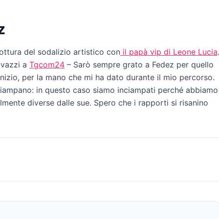
z
ottura del sodalizio artistico con
il papà vip di Leone Lucia
ovazzi a
Tgcom24
– Sarò sempre grato a Fedez per quello
’inizio, per la mano che mi ha dato durante il mio percorso.
nciampano: in questo caso siamo inciampati perché abbiamo
talmente diverse dalle sue. Spero che i rapporti si risanino