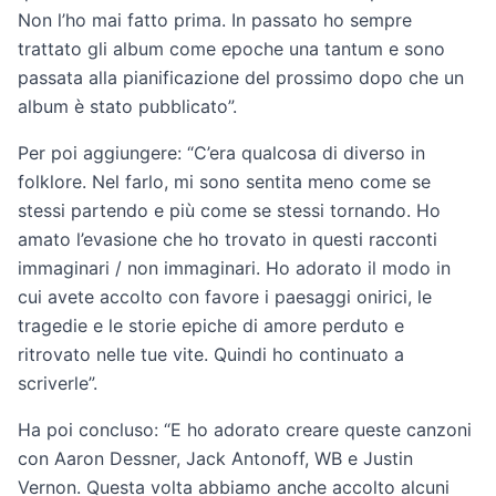
Non l’ho mai fatto prima. In passato ho sempre
trattato gli album come epoche una tantum e sono
passata alla pianificazione del prossimo dopo che un
album è stato pubblicato”.
Per poi aggiungere: “C’era qualcosa di diverso in
folklore. Nel farlo, mi sono sentita meno come se
stessi partendo e più come se stessi tornando. Ho
amato l’evasione che ho trovato in questi racconti
immaginari / non immaginari. Ho adorato il modo in
cui avete accolto con favore i paesaggi onirici, le
tragedie e le storie epiche di amore perduto e
ritrovato nelle tue vite. Quindi ho continuato a
scriverle”.
Ha poi concluso: “E ho adorato creare queste canzoni
con Aaron Dessner, Jack Antonoff, WB e Justin
Vernon. Questa volta abbiamo anche accolto alcuni