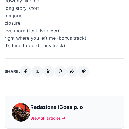
cowboy like me
long story short
marjorie
closure
evermore (feat. Bon Iver)
right where you left me (bonus track)
it’s time to go (bonus track)
SHARE:
Redazione iGossip.io
View all articles