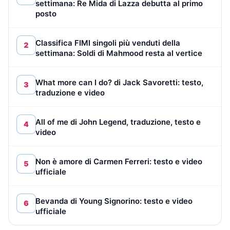
settimana: Re Mida di Lazza debutta al primo
posto
Classifica FIMI singoli più venduti della
2
settimana: Soldi di Mahmood resta al vertice
What more can I do? di Jack Savoretti: testo,
3
traduzione e video
All of me di John Legend, traduzione, testo e
4
video
Non è amore di Carmen Ferreri: testo e video
5
ufficiale
Bevanda di Young Signorino: testo e video
6
ufficiale