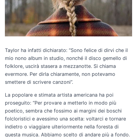
Taylor ha infatti dichiarato: “Sono felice di dirvi che il
mio nono album in studio, nonché il disco gemello di
folklore, uscirà stasera a mezzanotte. Si chiama
evermore. Per dirla chiaramente, non potevamo
smettere di scrivere canzoni”.
La popolare e stimata artista americana ha poi
proseguito: “Per provare a metterlo in modo più
poetico, sembra che fossimo ai margini dei boschi
folcloristici e avessimo una scelta: voltarci e tornare
indietro o viaggiare ulteriormente nella foresta di
questa musica. Abbiamo scelto di andare più a fondo.