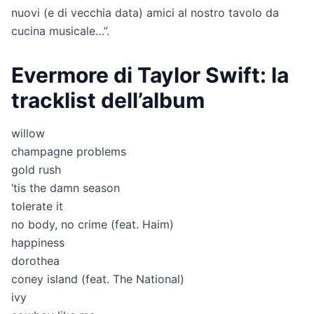
nuovi (e di vecchia data) amici al nostro tavolo da
cucina musicale…”.
Evermore di Taylor Swift: la
tracklist dell’album
willow
champagne problems
gold rush
‘tis the damn season
tolerate it
no body, no crime (feat. Haim)
happiness
dorothea
coney island (feat. The National)
ivy