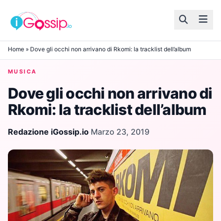
Skip to content
Home
»
Dove gli occhi non arrivano di Rkomi: la tracklist dell’album
MUSICA
Dove gli occhi non arrivano di
Rkomi: la tracklist dell’album
Redazione iGossip.io
·
Marzo 23, 2019