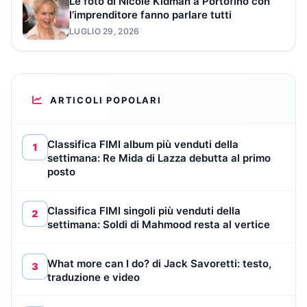
Le foto di Nicole Kidman a Portofino con
l’imprenditore fanno parlare tutti
LUGLIO 29, 2026
ARTICOLI POPOLARI
Classifica FIMI album più venduti della
1
settimana: Re Mida di Lazza debutta al primo
posto
Classifica FIMI singoli più venduti della
2
settimana: Soldi di Mahmood resta al vertice
What more can I do? di Jack Savoretti: testo,
3
traduzione e video