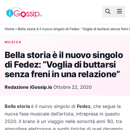
Skip to content
Home
»
Bella storia è il nuovo singolo di Fedez: “Voglia di buttarsi senza freni
MUSICA
Bella storia è il nuovo singolo
di Fedez: “Voglia di buttarsi
senza freni in una relazione”
Redazione iGossip.io
·
Ottobre 22, 2020
Bella storia
è il nuovo singolo di
Fedez
, che segue la
nuova fase musicale dell’artista, intrapresa in questo
2020. Il brano è un viaggio nelle sonorità anni ’80, tra
atmosfere elettropop e synth tipiche di quel decennio.