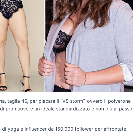
ana, taglia 46, per placare il “VS storm”, ovvero il polverone
di promuovere un ideale standardizzato e non più al passo
e di yoga e influencer da 150.000 follower per affrontate