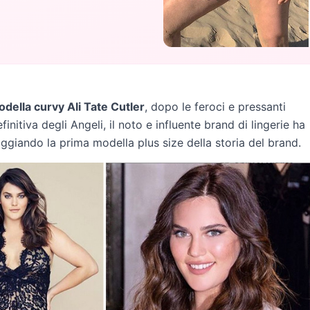
della curvy Ali Tate Cutler
, dopo le feroci e pressanti
initiva degli Angeli, il noto e influente brand di lingerie ha
gaggiando la prima modella plus size della storia del brand.