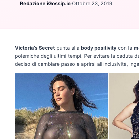
Redazione iGossip.io
·
Ottobre 23, 2019
Victoria’s Secret
punta alla
body positivity
con la
mo
polemiche degli ultimi tempi. Per evitare la caduta def
deciso di cambiare passo e aprirsi all’inclusività, in