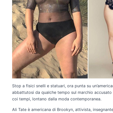
Stop a fisici snelli e statuari, ora punta su un’americ
abbattutosi da qualche tempo sul marchio accusato 
coi tempi, lontano dalla moda contemporanea.
Ali Tate è americana di Brookyn, attivista, insegnant