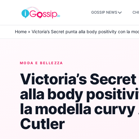
GOSSIP NEWS
CHI
Skip to content
Home
»
Victoria’s Secret punta alla body positivity con la mod
MODA E BELLEZZA
Victoria’s Secret
alla body positiv
la modella curvy 
Cutler