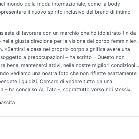
nel mondo della moda internazionale, come la body
ppresentare il nuovo spirito inclusivo del brand di intimo
iasta di lavorare con un marchio che ho idolatrato fin da
ella giusta direzione per la visione del corpo femminile»,
. «Sentirsi a casa nel proprio corpo significa avere una
 soggetto a preoccupazioni – ha scritto – Questo non
e bene, mantenerci attivi, nelle nostre migliori condizioni
do vediamo una nostra foto che non riflette esattamente
endete i giudizi. Cercare di vedere tutto da una
 – ha concluso Ali Tate -, soprattutto verso noi stessi».
nascita.