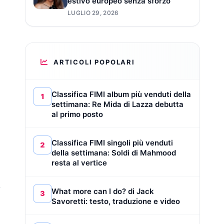
estivo europeo senza sforzo
LUGLIO 29, 2026
ARTICOLI POPOLARI
Classifica FIMI album più venduti della
1
settimana: Re Mida di Lazza debutta
…
al primo posto
Classifica FIMI singoli più venduti
2
della settimana: Soldi di Mahmood
resta al vertice
What more can I do? di Jack
3
Savoretti: testo, traduzione e video