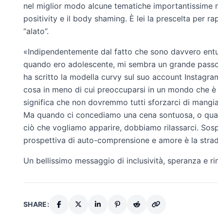
nel miglior modo alcune tematiche importantissime 
positivity e il body shaming. È lei la prescelta per ra
“alato”.
«Indipendentemente dal fatto che sono davvero entus
quando ero adolescente, mi sembra un grande passo n
ha scritto la modella curvy sul suo account Instagram
cosa in meno di cui preoccuparsi in un mondo che è
significa che non dovremmo tutti sforzarci di mangiar
Ma quando ci concediamo una cena sontuosa, o quan
ciò che vogliamo apparire, dobbiamo rilassarci. Sosp
prospettiva di auto-comprensione e amore è la strada
Un bellissimo messaggio di inclusività, speranza e ri
SHARE: