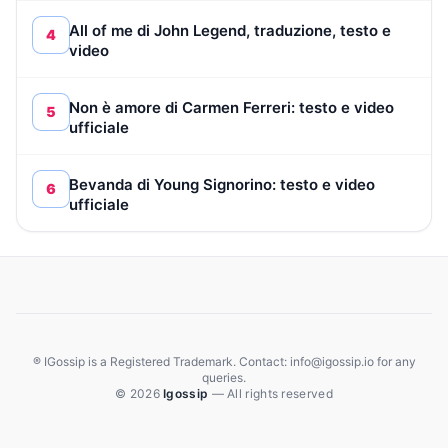
All of me di John Legend, traduzione, testo e
4
video
Non è amore di Carmen Ferreri: testo e video
5
ufficiale
Bevanda di Young Signorino: testo e video
6
ufficiale
® IGossip is a Registered Trademark. Contact: info@igossip.io for any
queries.
© 2026
Igossip
— All rights reserved