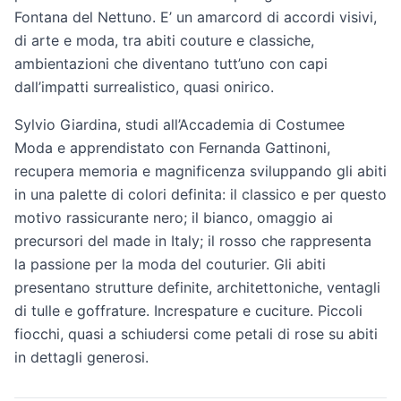
Fontana del Nettuno. E’ un amarcord di accordi visivi,
di arte e moda, tra abiti couture e classiche,
ambientazioni che diventano tutt’uno con capi
dall’impatti surrealistico, quasi onirico.
Sylvio Giardina, studi all’Accademia di Costumee
Moda e apprendistato con Fernanda Gattinoni,
recupera memoria e magnificenza sviluppando gli abiti
in una palette di colori definita: il classico e per questo
motivo rassicurante nero; il bianco, omaggio ai
precursori del made in Italy; il rosso che rappresenta
la passione per la moda del couturier. Gli abiti
presentano strutture definite, architettoniche, ventagli
di tulle e goffrature. Increspature e cuciture. Piccoli
fiocchi, quasi a schiudersi come petali di rose su abiti
in dettagli generosi.