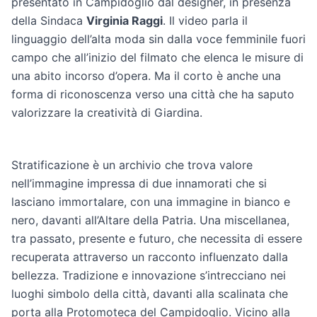
presentato in Campidoglio dal designer, in presenza
della Sindaca
Virginia Raggi
. Il video parla il
linguaggio dell’alta moda sin dalla voce femminile fuori
campo che all’inizio del filmato che elenca le misure di
una abito incorso d’opera. Ma il corto è anche una
forma di riconoscenza verso una città che ha saputo
valorizzare la creatività di Giardina.
Stratificazione è un archivio che trova valore
nell’immagine impressa di due innamorati che si
lasciano immortalare, con una immagine in bianco e
nero, davanti all’Altare della Patria. Una miscellanea,
tra passato, presente e futuro, che necessita di essere
recuperata attraverso un racconto influenzato dalla
bellezza. Tradizione e innovazione s’intrecciano nei
luoghi simbolo della città, davanti alla scalinata che
porta alla Protomoteca del Campidoglio. Vicino alla