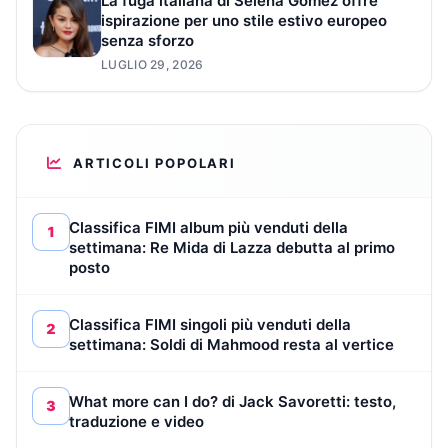
La fuga italiana di Selena Gomez offre
ispirazione per uno stile estivo europeo
senza sforzo
LUGLIO 29, 2026
ARTICOLI POPOLARI
Classifica FIMI album più venduti della
1
settimana: Re Mida di Lazza debutta al primo
posto
Classifica FIMI singoli più venduti della
2
settimana: Soldi di Mahmood resta al vertice
What more can I do? di Jack Savoretti: testo,
3
traduzione e video