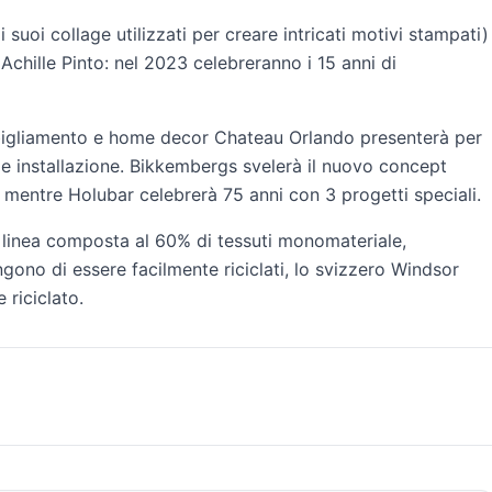
suoi collage utilizzati per creare intricati motivi stampati)
 Achille Pinto: nel 2023 celebreranno i 15 anni di
abbigliamento e home decor Chateau Orlando presenterà per
le installazione. Bikkembergs svelerà il nuovo concept
mentre Holubar celebrerà 75 anni con 3 progetti speciali.
a linea composta al 60% di tessuti monomateriale,
ngono di essere facilmente riciclati, lo svizzero Windsor
 riciclato.