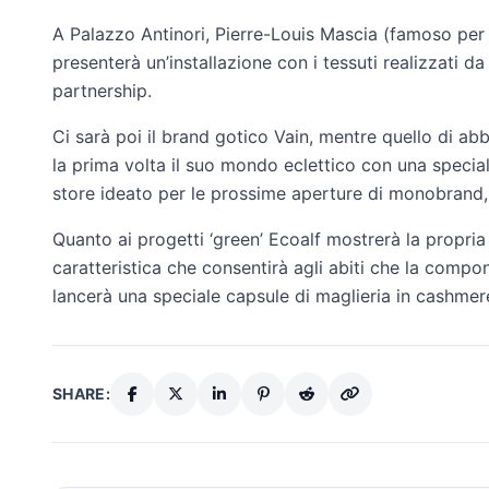
A Palazzo Antinori, Pierre-Louis Mascia (famoso per i 
presenterà un’installazione con i tessuti realizzati da
partnership.
Ci sarà poi il brand gotico Vain, mentre quello di 
la prima volta il suo mondo eclettico con una specia
store ideato per le prossime aperture di monobrand, 
Quanto ai progetti ‘green’ Ecoalf mostrerà la propri
caratteristica che consentirà agli abiti che la compo
lancerà una speciale capsule di maglieria in cashmere
SHARE: