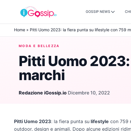
GOSSIP NEWS
CHI
Skip to content
Home
»
Pitti Uomo 2023: la fiera punta su lifestyle con 759 m
MODA E BELLEZZA
Pitti Uomo 2023: 
marchi
Redazione iGossip.io
·
Dicembre 10, 2022
Pitti Uomo 2023
: la fiera punta su
lifestyle
con 759 
outdoor, design e animali. Dopo alcune edizioni rid