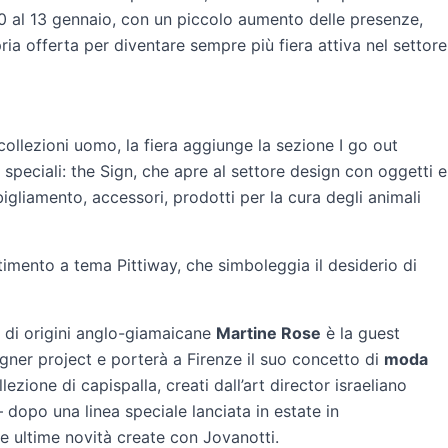
 10 al 13 gennaio, con un piccolo aumento delle presenze,
ia offerta per diventare sempre più fiera attiva nel settore
ollezioni uomo, la fiera aggiunge la sezione I go out
speciali: the Sign, che apre al settore design con oggetti e
igliamento, accessori, prodotti per la cura degli animali
timento a tema Pittiway, che simboleggia il desiderio di
a di origini anglo-giamaicane
Martine Rose
è la guest
gner project e porterà a Firenze il suo concetto di
moda
ezione di capispalla, creati dall’art director israeliano
dopo una linea speciale lanciata in estate in
e ultime novità create con Jovanotti.