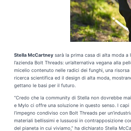
Stella McCartney
sarà la prima casa di alta moda a l
l’azienda Bolt Threads: un’alternativa vegana alla pel
micelio contenuto nelle radici dei funghi, una risorsa i
ricerca scientifica ed il design di alta moda, mostra
gettano le basi per il futuro.
“Credo che la community di Stella non dovrebbe mai tro
e Mylo ci offre una soluzione in questo senso. I capi 
l’impegno condiviso con Bolt Threads per un’industri
materiali bellissimi e lussuosi in contrapposizione c
del pianeta in cui viviamo,” ha dichiarato Stella McC