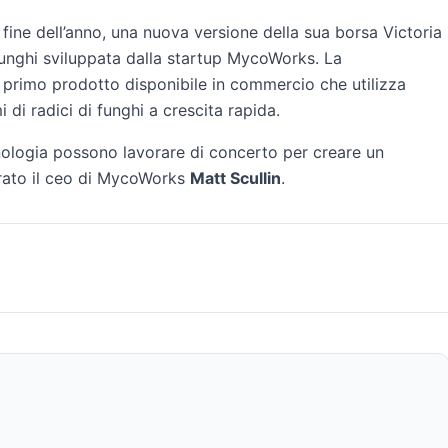
fine dell’anno, una nuova versione della sua borsa Victoria
funghi sviluppata dalla startup MycoWorks. La
l primo prodotto disponibile in commercio che utilizza
 di radici di funghi a crescita rapida.
nologia possono lavorare di concerto per creare un
iarato il ceo di MycoWorks
Matt Scullin
.