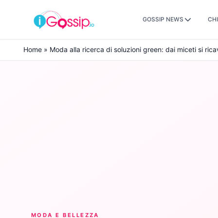
GOSSIP NEWS
CHI
Skip to content
Home
»
Moda alla ricerca di soluzioni green: dai miceti si ric
MODA E BELLEZZA