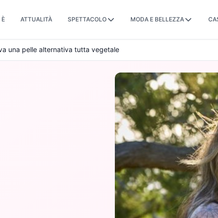
 È
ATTUALITÀ
SPETTACOLO
MODA E BELLEZZA
CA
ava una pelle alternativa tutta vegetale