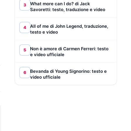
What more can I do? di Jack
3
Savoretti: testo, traduzione e video
All of me di John Legend, traduzione,
4
testo e video
Non è amore di Carmen Ferreri: testo
5
e video ufficiale
Bevanda di Young Signorino: testo e
6
video ufficiale