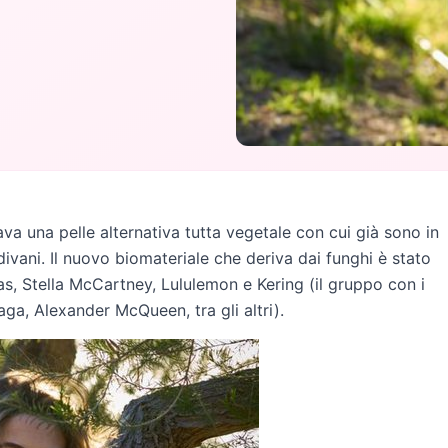
cava una pelle alternativa tutta vegetale con cui già sono in
ivani. Il nuovo biomateriale che deriva dai funghi è stato
as, Stella McCartney, Lululemon e Kering (il gruppo con i
ga, Alexander McQueen, tra gli altri).