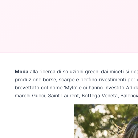
Moda
alla ricerca di soluzioni green: dai miceti si ri
produzione borse, scarpe e perfino rivestimenti per d
brevettato col nome ‘Mylo’ e ci hanno investito Adid
marchi Gucci, Saint Laurent, Bottega Veneta, Balencia