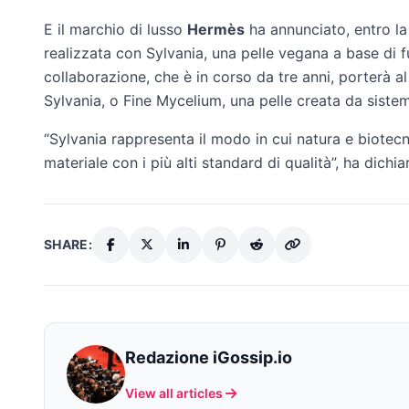
E il marchio di lusso
Hermès
ha annunciato, entro la 
realizzata con Sylvania, una pelle vegana a base di 
collaborazione, che è in corso da tre anni, porterà a
Sylvania, o Fine Mycelium, una pelle creata da sistemi
“Sylvania rappresenta il modo in cui natura e biotec
materiale con i più alti standard di qualità”, ha dich
SHARE:
Redazione iGossip.io
View all articles