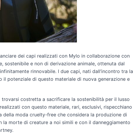
anciare dei capi realizzati con Mylo in collaborazione con
le, sostenibile e non di derivazione animale, ottenuta dal
nfinitamente rinnovabile. I due capi, nati dall’incontro tra la
no il potenziale di questo materiale di nuova generazione e
varsi costretta a sacrificare la sostenibilità per il lusso
realizzati con questo materiale, rari, esclusivi, rispecchiano
a della moda cruelty-free che considera la produzione di
on la morte di creature a noi simili e con il danneggiamento
artney.