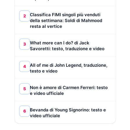
Classifica FIMI singoli più venduti
2
della settimana: Soldi di Mahmood
resta al vertice
What more can I do? di Jack
3
Savoretti: testo, traduzione e video
All of me di John Legend, traduzione,
4
testo e video
Non è amore di Carmen Ferreri: testo
5
e video ufficiale
Bevanda di Young Signorino: testo e
6
video ufficiale