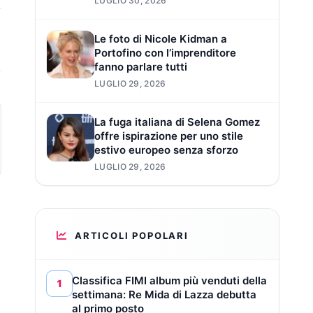
LUGLIO 30, 2026
Le foto di Nicole Kidman a
Portofino con l’imprenditore
fanno parlare tutti
LUGLIO 29, 2026
La fuga italiana di Selena Gomez
offre ispirazione per uno stile
estivo europeo senza sforzo
LUGLIO 29, 2026
ARTICOLI POPOLARI
Classifica FIMI album più venduti della
1
settimana: Re Mida di Lazza debutta
al primo posto