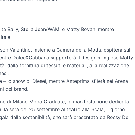
volta Bally, Stella Jean/WAMI e Matty Bovan, mentre
tale.
ison Valentino, insieme a Camera della Moda, ospiterà sul
, mentre Dolce&Gabbana supporterà il designer inglese Matty
, dalla fornitura di tessuti e materiali, alla realizzazione
nesi.
ne – lo show di Diesel, mentre Anteprima sfilerà nell’Arena
ni del brand.
zione di Milano Moda Graduate, la manifestazione dedicata
a, la sera del 25 settembre al teatro alla Scala, il giorno
 gala della sostenibilità, che sarà presentato da Rossy De