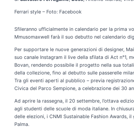
Ferrari style – Foto: Facebook
Sfileranno ufficialmente in calendario per la prima 
Mmusomaxwell farà il suo debutto nel calendario digi
Per supportare le nuove generazioni di designer, Ma
suo canale Instagram il live della sfilata di Act n°1
Bovan, rendendo possibile il progetto nella sua totalità
della collezione, fino al debutto sulle passerelle mila
Tra gli eventi aperti al pubblico – previa registrazio
Civica del Parco Sempione, a celebrazione dei 30 an
Ad aprire la rassegna, il 20 settembre, l’ottava edi
agli studenti delle scuole di moda italiane. In chiusur
delle elezioni, i CNMI Sustainable Fashion Awards, il
Palma.