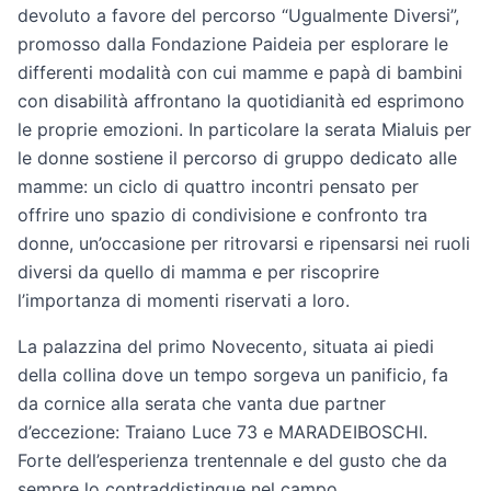
devoluto a favore del percorso “Ugualmente Diversi”,
promosso dalla Fondazione Paideia per esplorare le
differenti modalità con cui mamme e papà di bambini
con disabilità affrontano la quotidianità ed esprimono
le proprie emozioni. In particolare la serata Mialuis per
le donne sostiene il percorso di gruppo dedicato alle
mamme: un ciclo di quattro incontri pensato per
offrire uno spazio di condivisione e confronto tra
donne, un’occasione per ritrovarsi e ripensarsi nei ruoli
diversi da quello di mamma e per riscoprire
l’importanza di momenti riservati a loro.
La palazzina del primo Novecento, situata ai piedi
della collina dove un tempo sorgeva un panificio, fa
da cornice alla serata che vanta due partner
d’eccezione: Traiano Luce 73 e MARADEIBOSCHI.
Forte dell’esperienza trentennale e del gusto che da
sempre lo contraddistingue nel campo