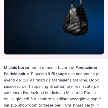
Mialuis borse
per le donne a favore di
Fondazione
Paideia onlus
. È questo il
fil rouge
che accomuna gli
eventi del 2019 firmati da Mariaelena Mallone. Dopo il
successo dell’happening di settembre, realizzato per
sostenere Fondazione Medicina a Misura di Donna
onlus, giovedì 5 dicembre la stilista accoglie le ospiti
nel suo showroom torinese per il Christmas party in