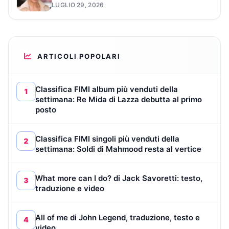
LUGLIO 29, 2026
ARTICOLI POPOLARI
Classifica FIMI album più venduti della
1
settimana: Re Mida di Lazza debutta al primo
posto
Classifica FIMI singoli più venduti della
2
settimana: Soldi di Mahmood resta al vertice
What more can I do? di Jack Savoretti: testo,
3
traduzione e video
All of me di John Legend, traduzione, testo e
4
video