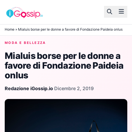
Skip to content
Home
»
Mialuis borse per le donne a favore di Fondazione Paideia onlus
MODA E BELLEZZA
Mialuis borse per le donne a
favore di Fondazione Paideia
onlus
Redazione iGossip.io
·
Dicembre 2, 2019