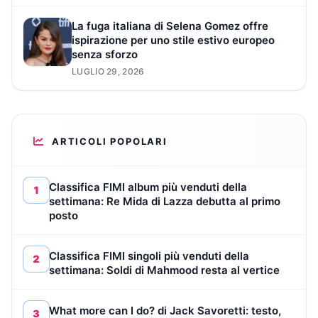
La fuga italiana di Selena Gomez offre
ispirazione per uno stile estivo europeo
senza sforzo
LUGLIO 29, 2026
ARTICOLI POPOLARI
Classifica FIMI album più venduti della
1
settimana: Re Mida di Lazza debutta al primo
posto
Classifica FIMI singoli più venduti della
2
settimana: Soldi di Mahmood resta al vertice
What more can I do? di Jack Savoretti: testo,
3