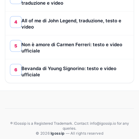
traduzione e video
All of me di John Legend, traduzione, testo e
4
video
Non è amore di Carmen Ferreri: testo e video
5
ufficiale
Bevanda di Young Signorino: testo e video
6
ufficiale
® IGossip is a Registered Trademark. Contact: info@igossip.io for any
queries.
© 2026
Igossip
— All rights reserved