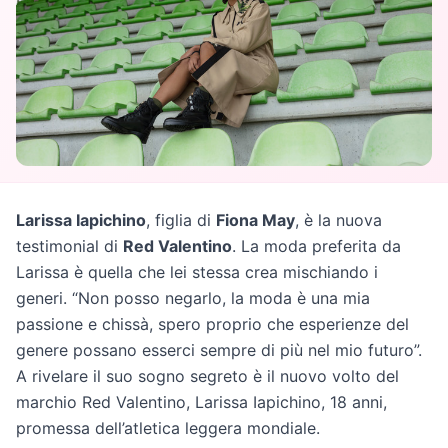
Larissa Iapichino
, figlia di
Fiona May
, è la nuova
testimonial di
Red Valentino
. La moda preferita da
Larissa è quella che lei stessa crea mischiando i
generi. “Non posso negarlo, la moda è una mia
passione e chissà, spero proprio che esperienze del
genere possano esserci sempre di più nel mio futuro”.
A rivelare il suo sogno segreto è il nuovo volto del
marchio Red Valentino, Larissa Iapichino, 18 anni,
promessa dell’atletica leggera mondiale.