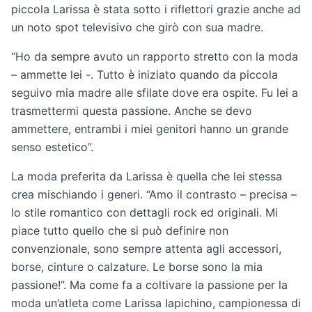
piccola Larissa è stata sotto i riflettori grazie anche ad
un noto spot televisivo che girò con sua madre.
“Ho da sempre avuto un rapporto stretto con la moda
– ammette lei -. Tutto è iniziato quando da piccola
seguivo mia madre alle sfilate dove era ospite. Fu lei a
trasmettermi questa passione. Anche se devo
ammettere, entrambi i miei genitori hanno un grande
senso estetico”.
La moda preferita da Larissa è quella che lei stessa
crea mischiando i generi. “Amo il contrasto – precisa –
lo stile romantico con dettagli rock ed originali. Mi
piace tutto quello che si può definire non
convenzionale, sono sempre attenta agli accessori,
borse, cinture o calzature. Le borse sono la mia
passione!”. Ma come fa a coltivare la passione per la
moda un’atleta come Larissa Iapichino, campionessa di