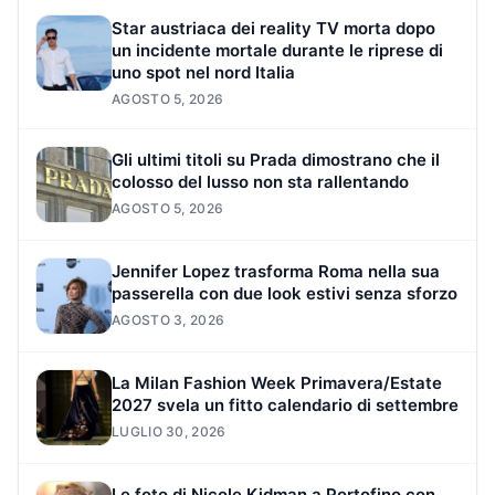
Star austriaca dei reality TV morta dopo
un incidente mortale durante le riprese di
uno spot nel nord Italia
AGOSTO 5, 2026
Gli ultimi titoli su Prada dimostrano che il
colosso del lusso non sta rallentando
AGOSTO 5, 2026
Jennifer Lopez trasforma Roma nella sua
passerella con due look estivi senza sforzo
AGOSTO 3, 2026
La Milan Fashion Week Primavera/Estate
2027 svela un fitto calendario di settembre
LUGLIO 30, 2026
Le foto di Nicole Kidman a Portofino con