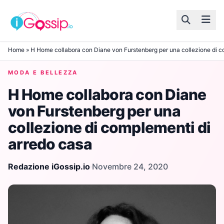
Skip to content
Home
»
H Home collabora con Diane von Furstenberg per una collezione di c
MODA E BELLEZZA
H Home collabora con Diane
von Furstenberg per una
collezione di complementi di
arredo casa
Redazione iGossip.io
·
Novembre 24, 2020