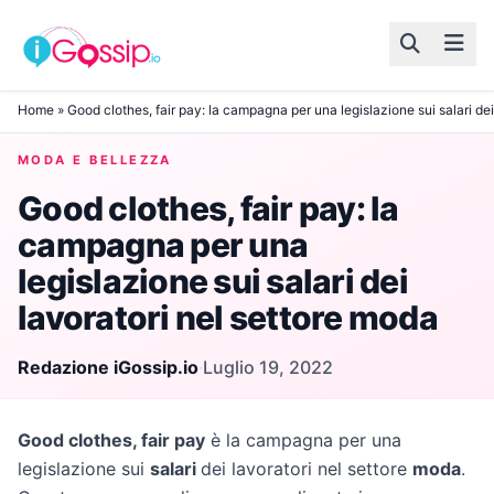
Skip to content
Home
»
Good clothes, fair pay: la campagna per una legislazione sui salari dei
MODA E BELLEZZA
Good clothes, fair pay: la
campagna per una
legislazione sui salari dei
lavoratori nel settore moda
Redazione iGossip.io
·
Luglio 19, 2022
Good clothes, fair pay
è la campagna per una
legislazione sui
salari
dei lavoratori nel settore
moda
.