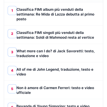
Classifica FIMI album più venduti della
1
settimana: Re Mida di Lazza debutta al primo
posto
Classifica FIMI singoli più venduti della
2
settimana: Soldi di Mahmood resta al vertice
What more can I do? di Jack Savoretti: testo,
3
traduzione e video
All of me di John Legend, traduzione, testo e
4
video
Non è amore di Carmen Ferreri: testo e video
5
ufficiale
Bevanda di Young Signorino: testo e video