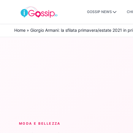
GOSSIP NEWS
CHI
Skip to content
Home
»
Giorgio Armani: la sfilata primavera/estate 2021 in p
MODA E BELLEZZA