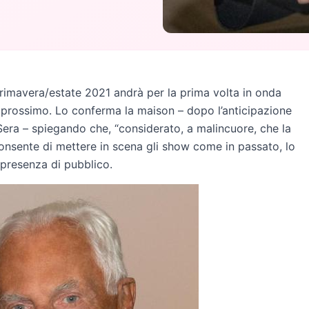
rimavera/estate 2021 andrà per la prima volta in onda
 prossimo. Lo conferma la maison – dopo l’anticipazione
 Sera – spiegando che, “considerato, a malincuore, che la
onsente di mettere in scena gli show come in passato, lo
a presenza di pubblico.