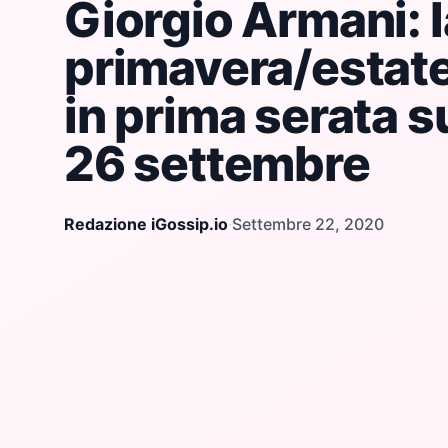
Giorgio Armani: l
primavera/estat
in prima serata su
26 settembre
Redazione iGossip.io
·
Settembre 22, 2020