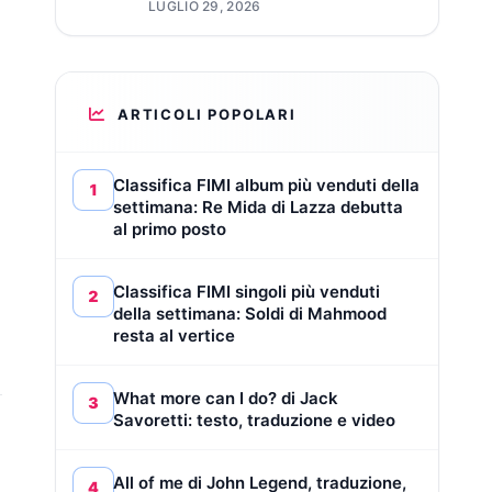
LUGLIO 29, 2026
ARTICOLI POPOLARI
Classifica FIMI album più venduti della
1
settimana: Re Mida di Lazza debutta
al primo posto
Classifica FIMI singoli più venduti
2
della settimana: Soldi di Mahmood
resta al vertice
What more can I do? di Jack
3
Savoretti: testo, traduzione e video
All of me di John Legend, traduzione,
4