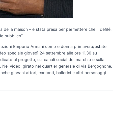
ta della maison – è stata presa per permettere che il défilé,
de pubblico”.
 collezioni Emporio Armani uomo e donna primavera/estate
deo speciale giovedì 24 settembre alle ore 11.30 su
icato al progetto, sui canali social del marchio e sulla
 Nel video, girato nel quartier generale di via Bergognone,
che giovani attori, cantanti, ballerini e altri personaggi