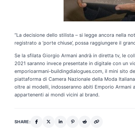
“La decisione dello stilista – si legge ancora nella no
registrato a ‘porte chiuse’, possa raggiungere il gran
Se la sfilata Giorgio Armani andrà in diretta tv, le
2021 saranno invece presentate in digitale con un vi
emporioarmani-buildingdialogues.com, il mini sito ded
piattaforma di Camera Nazionale della Moda Italiana.
oltre ai modelli, indosseranno abiti Emporio Armani an
appartenenti ai mondi vicini al brand.
SHARE: