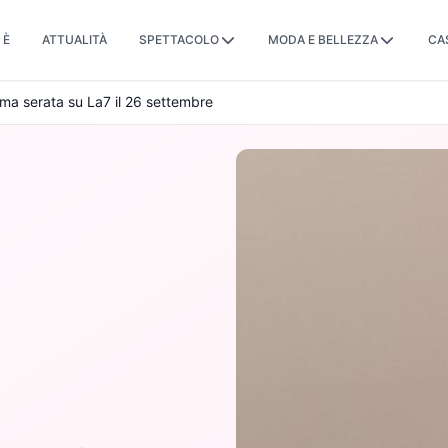
 È
ATTUALITÀ
SPETTACOLO
MODA E BELLEZZA
CA
rima serata su La7 il 26 settembre