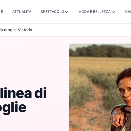
 È
ATTUALITÀ
SPETTACOLO
MODA E BELLEZZA
CA
la moglie Victoria
linea di
glie