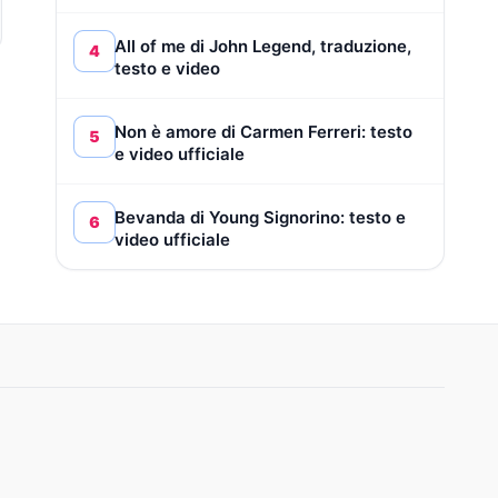
All of me di John Legend, traduzione,
4
testo e video
Non è amore di Carmen Ferreri: testo
5
e video ufficiale
Bevanda di Young Signorino: testo e
6
video ufficiale