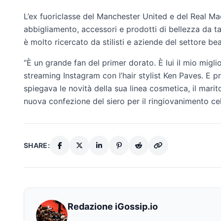
L’ex fuoriclasse del Manchester United e del Real Ma
abbigliamento, accessori e prodotti di bellezza da ta
è molto ricercato da stilisti e aziende del settore be
“È un grande fan del primer dorato. È lui il mio migli
streaming Instagram con l’hair stylist Ken Paves. E pro
spiegava le novità della sua linea cosmetica, il mar
nuova confezione del siero per il ringiovanimento cell
SHARE:
Redazione iGossip.io