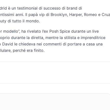
drid è un testimonial di successo di brand di
ntissimi anni. Il papà vip di Brooklyn, Harper, Romeo e Cru
auty di tutto il mondo.
or modello”, ha rivelato l’ex Posh Spice durante un live
prio durante la diretta, mentre la stilista e imprenditrice
ito David le chiedeva nei commenti di portare a casa una
ulare, perché era finito.