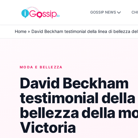
GOSSIP NEWS
CHI
Skip to content
Home
»
David Beckham testimonial della linea di bellezza del
MODA E BELLEZZA
David Beckham
testimonial della 
bellezza della mo
Victoria