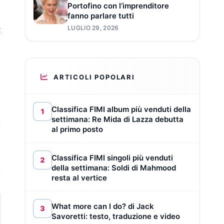
Portofino con l’imprenditore
fanno parlare tutti
LUGLIO 29, 2026
z
ARTICOLI POPOLARI
Classifica FIMI album più venduti della
1
settimana: Re Mida di Lazza debutta
al primo posto
Classifica FIMI singoli più venduti
2
della settimana: Soldi di Mahmood
resta al vertice
What more can I do? di Jack
3
Savoretti: testo, traduzione e video