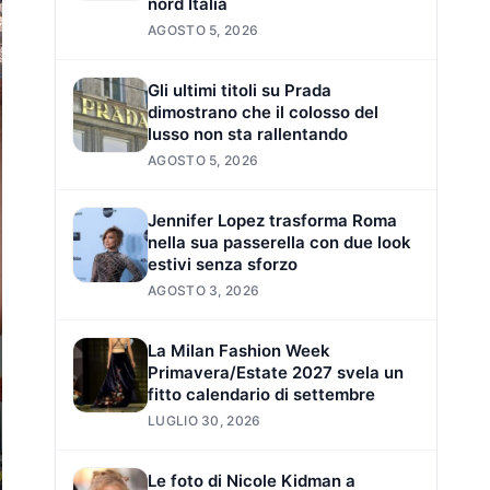
nord Italia
AGOSTO 5, 2026
Gli ultimi titoli su Prada
dimostrano che il colosso del
lusso non sta rallentando
AGOSTO 5, 2026
Jennifer Lopez trasforma Roma
nella sua passerella con due look
estivi senza sforzo
AGOSTO 3, 2026
La Milan Fashion Week
Primavera/Estate 2027 svela un
fitto calendario di settembre
LUGLIO 30, 2026
Le foto di Nicole Kidman a