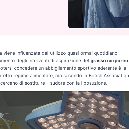
viene influenzata dall’utilizzo quasi ormai quotidiano
umento degli interventi di aspirazione del
grasso corporeo
, potersi concedere un abbigliamento sportivo aderente è la
orretto regime alimentare, ma secondo la British Association
ercano di sostituire il sudore con la liposuzione.