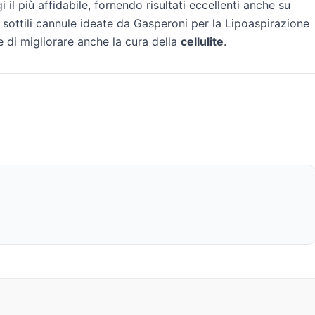
il più affidabile, fornendo risultati eccellenti anche su
le sottili cannule ideate da Gasperoni per la Lipoaspirazione
e di migliorare anche la cura della
cellulite
.