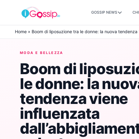
GOSSIP NEWS
CHI
Skip to content
Home
»
Boom di liposuzione tra le donne: la nuova tendenza 
MODA E BELLEZZA
Boom di liposuzi
le donne: la nuov
tendenza viene
influenzata
dall’abbigliamen