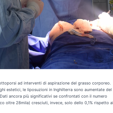
ottoporsi ad interventi di aspirazione del grasso corporeo.
hi estetici, le liposuzioni in Inghilterra sono aumentate del
ati ancora più significativi se confrontati con il numero
o oltre 28mila) cresciuti, invece, solo dello 0,1% rispetto a