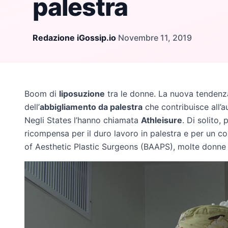
palestra
Redazione iGossip.io
·
Novembre 11, 2019
Boom di
liposuzione
tra le donne. La nuova tendenza 
dell’
abbigliamento da palestra
che contribuisce all’a
Negli States l’hanno chiamata
Athleisure
. Di solito
ricompensa per il duro lavoro in palestra e per un c
of Aesthetic Plastic Surgeons (BAAPS), molte donne c