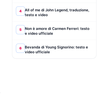
All of me di John Legend, traduzione,
4
testo e video
Non è amore di Carmen Ferreri: testo
5
e video ufficiale
Bevanda di Young Signorino: testo e
6
video ufficiale
a
r