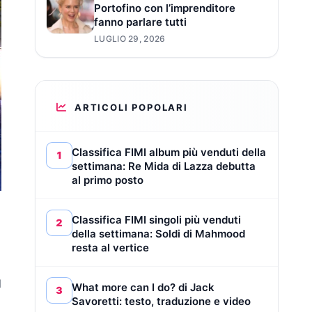
Portofino con l’imprenditore
fanno parlare tutti
LUGLIO 29, 2026
ARTICOLI POPOLARI
Classifica FIMI album più venduti della
1
settimana: Re Mida di Lazza debutta
al primo posto
Classifica FIMI singoli più venduti
2
della settimana: Soldi di Mahmood
resta al vertice
l
What more can I do? di Jack
3
Savoretti: testo, traduzione e video