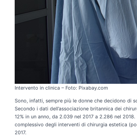
Intervento in clinica – Foto: Pixabay.com
Sono, infatti, sempre più le donne che decidono di s
Secondo i dati dell’associazione britannica dei chirurg
12% in un anno, da 2.039 nel 2017 a 2.286 nel 2018. D
complessivo degli interventi di chirurgia estetica (poc
2017.