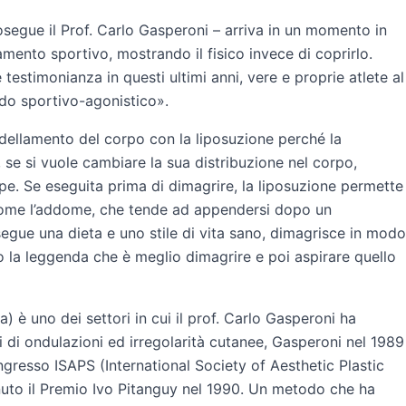
osegue il Prof. Carlo Gasperoni – arriva in un momento in
mento sportivo, mostrando il fisico invece di coprirlo.
 testimonianza in questi ultimi anni, vere e proprie atlete al
ndo sportivo-agonistico».
odellamento del corpo con la liposuzione perché la
 se si vuole cambiare la sua distribuzione nel corpo,
e. Se eseguita prima di dimagrire, la liposuzione permette
 come l’addome, che tende ad appendersi dopo un
segue una dieta e uno stile di vita sano, dimagrisce in modo
 la leggenda che è meglio dimagrire e poi aspirare quello
) è uno dei settori in cui il prof. Carlo Gasperoni ha
si di ondulazioni ed irregolarità cutanee, Gasperoni nel 1989
ngresso ISAPS (International Society of Aesthetic Plastic
enuto il Premio Ivo Pitanguy nel 1990. Un metodo che ha