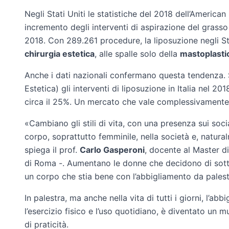
Negli Stati Uniti le statistiche del 2018 dell’Americ
incremento degli interventi di aspirazione del grasso
2018. Con 289.261 procedure, la liposuzione negli St
chirurgia estetica
, alle spalle solo della
mastoplastic
Anche i dati nazionali confermano questa tendenza. S
Estetica) gli interventi di liposuzione in Italia nel 2
circa il 25%. Un mercato che vale complessivamente 
«Cambiano gli stili di vita, con una presenza sui soc
corpo, soprattutto femminile, nella società e, natura
spiega il prof.
Carlo Gasperoni
, docente al Master di
di Roma -. Aumentano le donne che decidono di sotto
un corpo che stia bene con l’abbigliamento da palest
In palestra, ma anche nella vita di tutti i giorni, l’a
l’esercizio fisico e l’uso quotidiano, è diventato un
di praticità.