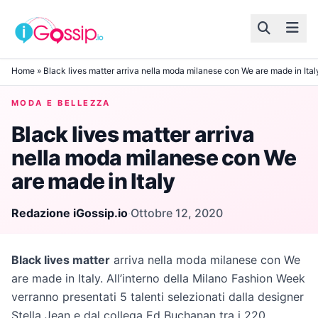
Skip to content
Home
»
Black lives matter arriva nella moda milanese con We are made in Ital
MODA E BELLEZZA
Black lives matter arriva
nella moda milanese con We
are made in Italy
Redazione iGossip.io
·
Ottobre 12, 2020
Black lives matter
arriva nella moda milanese con We
are made in Italy. All’interno della Milano Fashion Week
verranno presentati 5 talenti selezionati dalla designer
Stella Jean e dal collega Ed Buchanan tra i 220