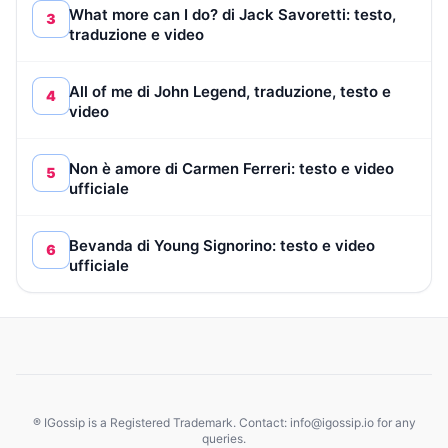
What more can I do? di Jack Savoretti: testo,
3
traduzione e video
All of me di John Legend, traduzione, testo e
4
video
Non è amore di Carmen Ferreri: testo e video
5
ufficiale
Bevanda di Young Signorino: testo e video
6
ufficiale
® IGossip is a Registered Trademark. Contact: info@igossip.io for any
queries.