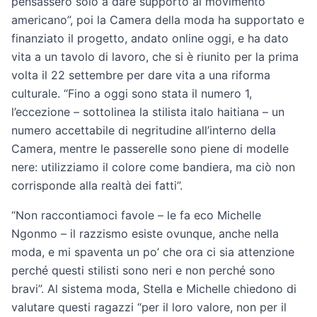
pensassero solo a dare supporto al movimento
americano”, poi la Camera della moda ha supportato e
finanziato il progetto, andato online oggi, e ha dato
vita a un tavolo di lavoro, che si è riunito per la prima
volta il 22 settembre per dare vita a una riforma
culturale. “Fino a oggi sono stata il numero 1,
l’eccezione – sottolinea la stilista italo haitiana – un
numero accettabile di negritudine all’interno della
Camera, mentre le passerelle sono piene di modelle
nere: utilizziamo il colore come bandiera, ma ciò non
corrisponde alla realtà dei fatti”.
“Non raccontiamoci favole – le fa eco Michelle
Ngonmo – il razzismo esiste ovunque, anche nella
moda, e mi spaventa un po’ che ora ci sia attenzione
perché questi stilisti sono neri e non perché sono
bravi”. Al sistema moda, Stella e Michelle chiedono di
valutare questi ragazzi “per il loro valore, non per il