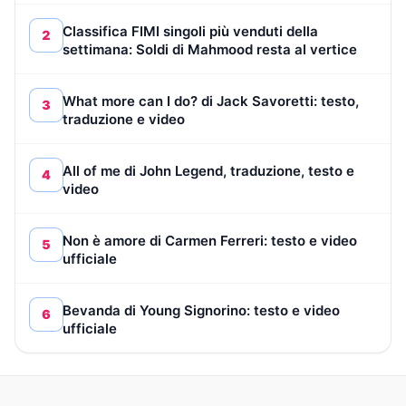
Classifica FIMI singoli più venduti della
2
settimana: Soldi di Mahmood resta al vertice
What more can I do? di Jack Savoretti: testo,
3
traduzione e video
All of me di John Legend, traduzione, testo e
4
video
Non è amore di Carmen Ferreri: testo e video
5
ufficiale
Bevanda di Young Signorino: testo e video
6
ufficiale