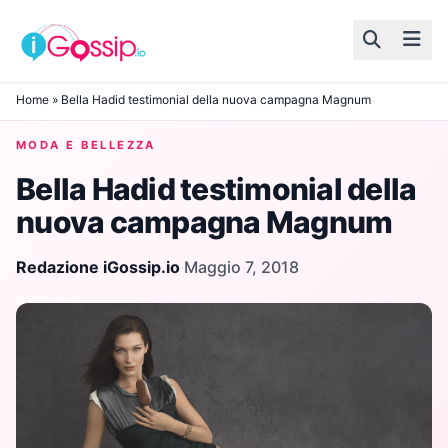
Skip to content
Home
»
Bella Hadid testimonial della nuova campagna Magnum
MODA E BELLEZZA
Bella Hadid testimonial della
nuova campagna Magnum
Redazione iGossip.io
·
Maggio 7, 2018