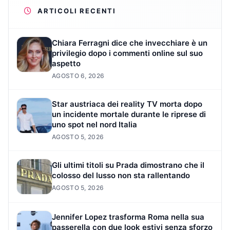
ARTICOLI RECENTI
Chiara Ferragni dice che invecchiare è un
privilegio dopo i commenti online sul suo
aspetto
AGOSTO 6, 2026
Star austriaca dei reality TV morta dopo
un incidente mortale durante le riprese di
uno spot nel nord Italia
AGOSTO 5, 2026
Gli ultimi titoli su Prada dimostrano che il
colosso del lusso non sta rallentando
AGOSTO 5, 2026
Jennifer Lopez trasforma Roma nella sua
passerella con due look estivi senza sforzo