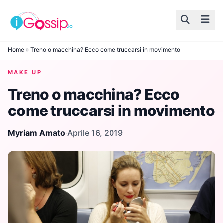
Skip to content
Home
»
Treno o macchina? Ecco come truccarsi in movimento
MAKE UP
Treno o macchina? Ecco
come truccarsi in movimento
Myriam Amato
·
Aprile 16, 2019