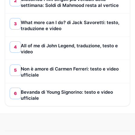
2
settimana: Soldi di Mahmood resta al vertice
What more can I do? di Jack Savoretti: testo,
3
traduzione e video
All of me di John Legend, traduzione, testo e
4
video
Non è amore di Carmen Ferreri: testo e video
5
ufficiale
Bevanda di Young Signorino: testo e video
6
ufficiale