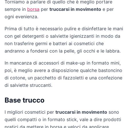
Torniamo a parlare di quello che è meglio portare
sempre in
borsa
per
truccarsi in movimento
e per
ogni evenienza.
Prima di tutto è necessario pulire e disinfettare le mani
con gel detergenti o salviette igienizzanti in modo da
non trasferire germi e batteri ai cosmetici che
andranno a fondersi con la pelle, gli occhi e le labbra.
In mancanza di accessori di make-up in formato mini,
poi, è meglio avere a disposizione qualche bastoncino
di cotone, un pacchetto di fazzoletti e una confezione
di salviette struccanti.
Base trucco
I migliori cosmetici per
truccarsi in movimento
sono
quelli compatti o in formato stick, vale a dire prodotti
pratici da mettere in borsa e veloci da applicare.