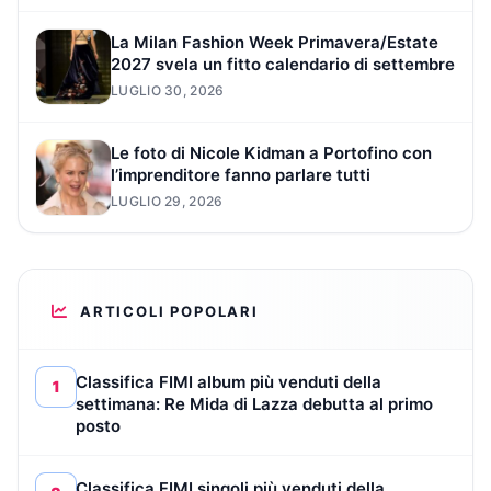
La Milan Fashion Week Primavera/Estate
2027 svela un fitto calendario di settembre
LUGLIO 30, 2026
Le foto di Nicole Kidman a Portofino con
l’imprenditore fanno parlare tutti
LUGLIO 29, 2026
ARTICOLI POPOLARI
Classifica FIMI album più venduti della
1
settimana: Re Mida di Lazza debutta al primo
posto
Classifica FIMI singoli più venduti della