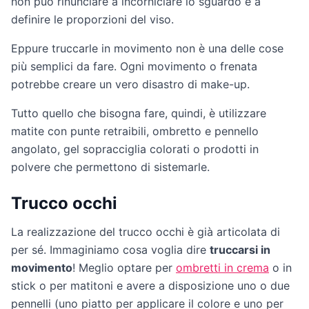
non può rinunciare a incorniciare lo sguardo e a
definire le proporzioni del viso.
Eppure truccarle in movimento non è una delle cose
più semplici da fare. Ogni movimento o frenata
potrebbe creare un vero disastro di make-up.
Tutto quello che bisogna fare, quindi, è utilizzare
matite con punte retraibili, ombretto e pennello
angolato, gel sopracciglia colorati o prodotti in
polvere che permettono di sistemarle.
Trucco occhi
La realizzazione del trucco occhi è già articolata di
per sé. Immaginiamo cosa voglia dire
truccarsi in
movimento
! Meglio optare per
ombretti in crema
o in
stick o per matitoni e avere a disposizione uno o due
pennelli (uno piatto per applicare il colore e uno per