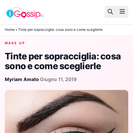
Skip to content
Home
»
Tinte per sopracciglia: cosa sono e come sceglierle
MAKE UP
Tinte per sopracciglia: cosa
sono e come sceglierle
Myriam Amato
·
Giugno 11, 2019