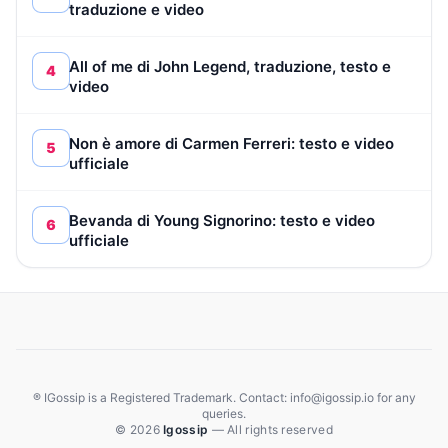
traduzione e video
All of me di John Legend, traduzione, testo e
4
video
Non è amore di Carmen Ferreri: testo e video
5
ufficiale
Bevanda di Young Signorino: testo e video
6
ufficiale
® IGossip is a Registered Trademark. Contact: info@igossip.io for any
queries.
© 2026
Igossip
— All rights reserved