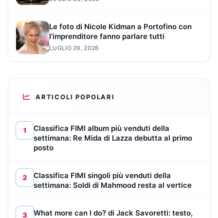
Le foto di Nicole Kidman a Portofino con
l’imprenditore fanno parlare tutti
LUGLIO 29, 2026
ARTICOLI POPOLARI
Classifica FIMI album più venduti della
1
settimana: Re Mida di Lazza debutta al primo
posto
Classifica FIMI singoli più venduti della
2
settimana: Soldi di Mahmood resta al vertice
What more can I do? di Jack Savoretti: testo,
3