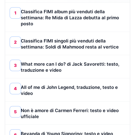
Classifica FIMI album più venduti della
1
settimana: Re Mida di Lazza debutta al primo
posto
Classifica FIMI singoli più venduti della
2
settimana: Soldi di Mahmood resta al vertice
What more can I do? di Jack Savoretti: testo,
3
traduzione e video
All of me di John Legend, traduzione, testo e
4
video
Non è amore di Carmen Ferreri: testo e video
5
ufficiale
Bevanda di Young Signorino: testo e video
6