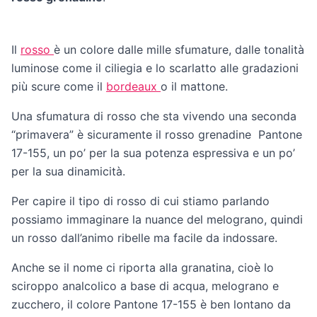
Il
rosso
è un colore dalle mille sfumature, dalle tonalità
luminose come il ciliegia e lo scarlatto alle gradazioni
più scure come il
bordeaux
o il mattone.
Una sfumatura di rosso che sta vivendo una seconda
“primavera” è sicuramente il rosso grenadine Pantone
17-155, un po’ per la sua potenza espressiva e un po’
per la sua dinamicità.
Per capire il tipo di rosso di cui stiamo parlando
possiamo immaginare la nuance del melograno, quindi
un rosso dall’animo ribelle ma facile da indossare.
Anche se il nome ci riporta alla granatina, cioè lo
sciroppo analcolico a base di acqua, melograno e
zucchero, il colore Pantone 17-155 è ben lontano da