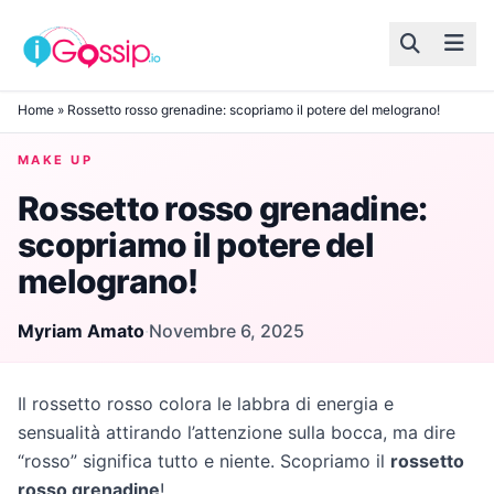
Skip to content
Home
»
Rossetto rosso grenadine: scopriamo il potere del melograno!
MAKE UP
Rossetto rosso grenadine:
scopriamo il potere del
melograno!
Myriam Amato
·
Novembre 6, 2025
Il rossetto rosso colora le labbra di energia e
sensualità attirando l’attenzione sulla bocca, ma dire
“rosso” significa tutto e niente. Scopriamo il
rossetto
rosso grenadine
!