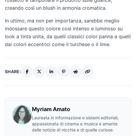
rossetto e tamponare il prodotto sulle guance,
creando così un blush in armonia cromatica.
In ultimo, ma non per importanza, sarebbe meglio
indossare questo colore così intenso e luminoso su
look a tinta unita, da quelli classici color panna a quelli
dai colori eccentrici come il turchese o il lime.
SHARE:
Myriam Amato
Laureata in Informazione e sistemi editoriali,
appassionata di cinema e musica e amante
delle notizie di nicchia e di quelle curiose.