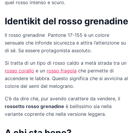
quel rosso intenso e scuro.
Identikit del rosso grenadine
Il rosso grenadine Pantone 17-155 è un colore
sensuale che infonde sicurezza e attira l’attenzione su
di sé. Sa essere protagonista assoluto.
Si tratta di un tipo di rosso caldo a metà strada tra un
rosso corallo
e un
rosso fragola
che permette di
accendere le labbra. Questo significa che si avvicina al
colore dei semi del melograno.
C’è da dire che, pur avendo carattere da vendere, il
rossetto rosso grenadine
è bellissimo sia nella
variante coprente che nella versione leggera.
A chi sta bene?