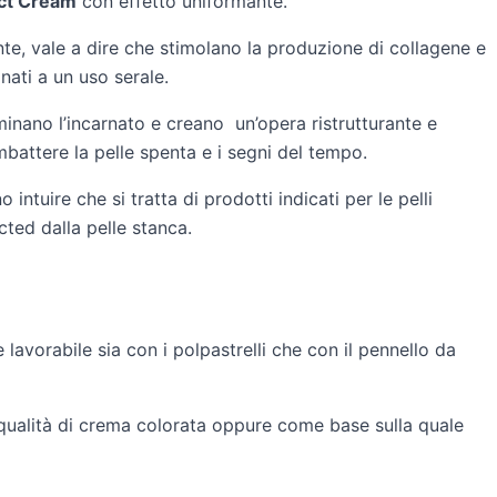
ct Cream
con effetto uniformante.
te, vale a dire che stimolano la produzione di collagene e
inati a un uso serale.
uminano l’incarnato e creano un’opera ristrutturante e
battere la pelle spenta e i segni del tempo.
intuire che si tratta di prodotti indicati per le pelli
ted dalla pelle stanca.
lavorabile sia con i polpastrelli che con il pennello da
 qualità di crema colorata oppure come base sulla quale