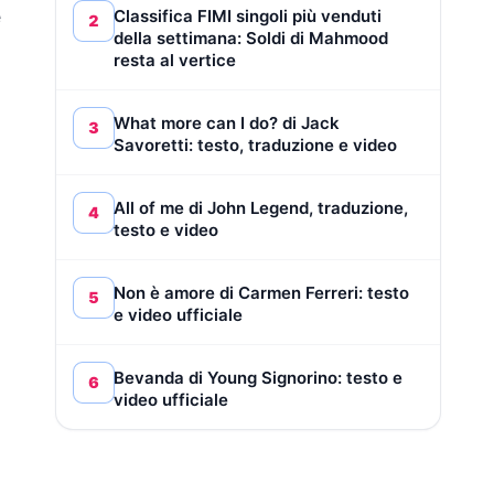
Classifica FIMI singoli più venduti
e
2
della settimana: Soldi di Mahmood
resta al vertice
What more can I do? di Jack
3
Savoretti: testo, traduzione e video
All of me di John Legend, traduzione,
4
testo e video
Non è amore di Carmen Ferreri: testo
5
e video ufficiale
Bevanda di Young Signorino: testo e
6
video ufficiale