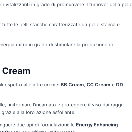
rivitalizzanti in grado di promuovere il turnover della pell
tutte le pelli stanche caratterizzate da pelle stanca e
nergia extra in grado di stimolare la produzione di
D Cream
i rispetto alle altre creme:
BB Cream
,
CC Cream
e
DD
le, uniformare l’incarnato e proteggere il viso dai raggi
 grazie alla loro azione esfoliante.
nguere due tipi di formulazioni: le
Energy Enhancing