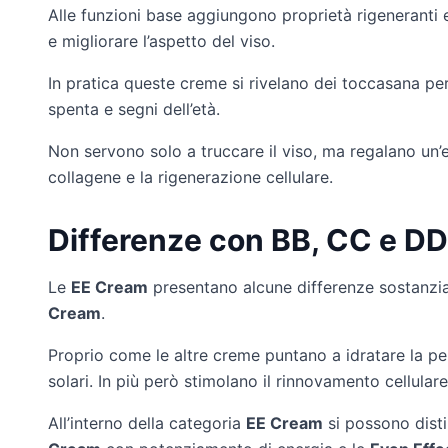
Alle funzioni base aggiungono proprietà rigeneranti e 
e migliorare l’aspetto del viso.
In pratica queste creme si rivelano dei toccasana per 
spenta e segni dell’età.
Non servono solo a truccare il viso, ma regalano un’e
collagene e la rigenerazione cellulare.
Differenze con BB, CC e D
Le
EE Cream
presentano alcune differenze sostanzial
Cream
.
Proprio come le altre creme puntano a idratare la pel
solari. In più però stimolano il rinnovamento cellulare
All’interno della categoria
EE Cream
si possono disti