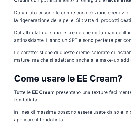
Cream
con potenziamento di energia e le
Even Effe
Da un lato ci sono le creme con un’azione energizzan
la rigenerazione della pelle. Si tratta di prodotti dest
Dall’altro lato ci sono le creme che uniformano e ill
antiossidante. Hanno un SPF e sono perfette per com
Le caratteristiche di queste creme colorate ci lasciano 
mature, ma che si adattano anche alle make-up addic
Come usare le EE Cream?
Tutte le
EE Cream
presentano una texture facilmente 
fondotinta.
In linea di massima possono essere usate da sole in
applicare il fondotinta.