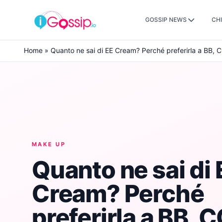
GOSSIP NEWS
CHI
Skip to content
Home
»
Quanto ne sai di EE Cream? Perché preferirla a BB,
MAKE UP
Quanto ne sai di 
Cream? Perché
preferirla a BB, 