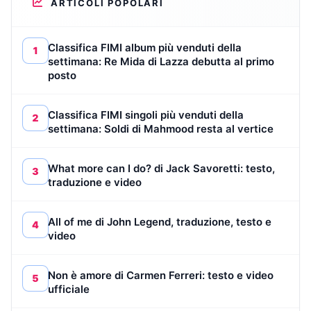
ARTICOLI POPOLARI
Classifica FIMI album più venduti della
1
settimana: Re Mida di Lazza debutta al primo
posto
Classifica FIMI singoli più venduti della
2
settimana: Soldi di Mahmood resta al vertice
What more can I do? di Jack Savoretti: testo,
3
traduzione e video
All of me di John Legend, traduzione, testo e
4
video
Non è amore di Carmen Ferreri: testo e video
5
ufficiale