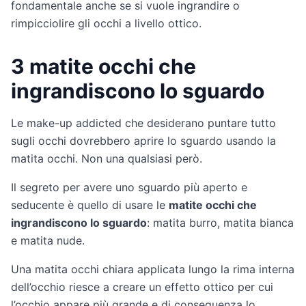
fondamentale anche se si vuole ingrandire o
rimpicciolire gli occhi a livello ottico.
3 matite occhi che
ingrandiscono lo sguardo
Le make-up addicted che desiderano puntare tutto
sugli occhi dovrebbero aprire lo sguardo usando la
matita occhi. Non una qualsiasi però.
Il segreto per avere uno sguardo più aperto e
seducente è quello di usare le
matite occhi che
ingrandiscono lo sguardo
: matita burro, matita bianca
e matita nude.
Una matita occhi chiara applicata lungo la rima interna
dell’occhio riesce a creare un effetto ottico per cui
l’occhio appare più grande e di conseguenza lo