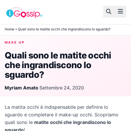
Skip to content
Home
»
Quali sono le matite occhi che ingrandiscono lo sguardo?
MAKE UP
Quali sono le matite occhi
che ingrandiscono lo
sguardo?
Myriam Amato
·
Settembre 24, 2020
La matita occhi è indispensabile per definire lo
sguardo e completare il make-up occhi. Scopriamo
quali sono le
matite occhi che ingrandiscono lo
sguardo
!