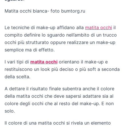
Matita occhi bianca- foto bumtorg.ru
Le tecniche di make-up affidano alla
matita occhi
il
compito definire lo sguardo nell’ambito di un trucco
occhi più strutturato oppure realizzare un make-up
semplice ma di effetto.
I vari tipi di
matita occhi
orientano il make-up e
restituiscono un look più deciso o più soft a seconda
della scelta.
A dettare il risultato finale subentra anche il colore
della matita occhi che deve sapersi adattare sia al
colore degli occhi che al resto del make-up. E non
solo.
Il colore di una matita occhi si rivela un elemento