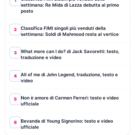
1
settimana: Re Mida di Lazza debutta al primo
posto
Classifica FIMI singoli più venduti della
2
settimana: Soldi di Mahmood resta al vertice
What more can I do? di Jack Savoretti: testo,
3
traduzione e video
All of me di John Legend, traduzione, testo e
4
video
Non è amore di Carmen Ferreri: testo e video
5
ufficiale
Bevanda di Young Signorino: testo e video
6
ufficiale