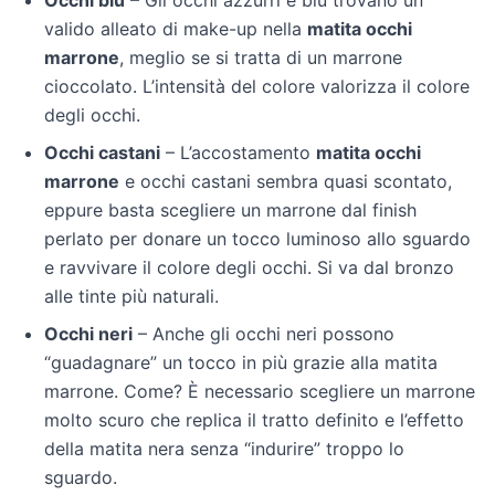
Occhi blu
– Gli occhi azzurri e blu trovano un
valido alleato di make-up nella
matita occhi
marrone
, meglio se si tratta di un marrone
cioccolato. L’intensità del colore valorizza il colore
degli occhi.
Occhi castani
– L’accostamento
matita occhi
marrone
e occhi castani sembra quasi scontato,
eppure basta scegliere un marrone dal finish
perlato per donare un tocco luminoso allo sguardo
e ravvivare il colore degli occhi. Si va dal bronzo
alle tinte più naturali.
Occhi neri
– Anche gli occhi neri possono
“guadagnare” un tocco in più grazie alla matita
marrone. Come? È necessario scegliere un marrone
molto scuro che replica il tratto definito e l’effetto
della matita nera senza “indurire” troppo lo
sguardo.