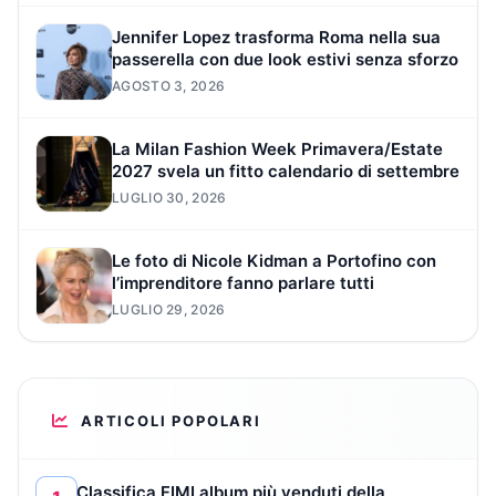
Jennifer Lopez trasforma Roma nella sua
passerella con due look estivi senza sforzo
AGOSTO 3, 2026
La Milan Fashion Week Primavera/Estate
2027 svela un fitto calendario di settembre
LUGLIO 30, 2026
Le foto di Nicole Kidman a Portofino con
l’imprenditore fanno parlare tutti
LUGLIO 29, 2026
ARTICOLI POPOLARI
Classifica FIMI album più venduti della