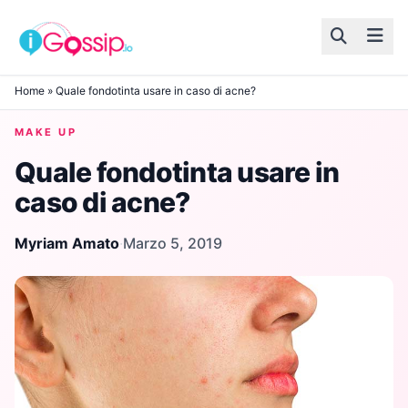
Skip to content
Home
»
Quale fondotinta usare in caso di acne?
MAKE UP
Quale fondotinta usare in
caso di acne?
Myriam Amato
·
Marzo 5, 2019