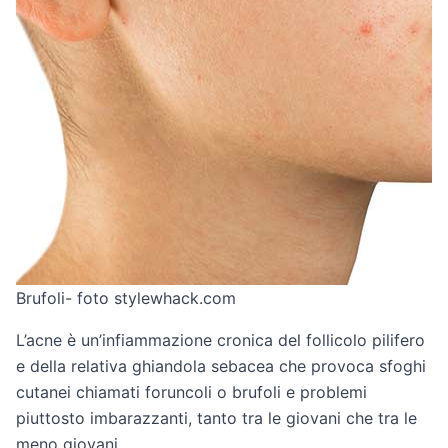
Brufoli- foto stylewhack.com
L’acne è un’infiammazione cronica del follicolo pilifero
e della relativa ghiandola sebacea che provoca sfoghi
cutanei chiamati foruncoli o brufoli e problemi
piuttosto imbarazzanti, tanto tra le giovani che tra le
meno giovani.