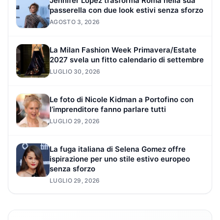
Jennifer Lopez trasforma Roma nella sua
passerella con due look estivi senza sforzo
AGOSTO 3, 2026
La Milan Fashion Week Primavera/Estate
2027 svela un fitto calendario di settembre
LUGLIO 30, 2026
Le foto di Nicole Kidman a Portofino con
l’imprenditore fanno parlare tutti
LUGLIO 29, 2026
La fuga italiana di Selena Gomez offre
ispirazione per uno stile estivo europeo
senza sforzo
LUGLIO 29, 2026