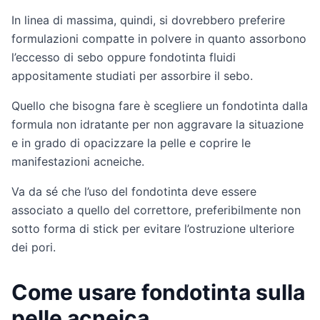
In linea di massima, quindi, si dovrebbero preferire
formulazioni compatte in polvere in quanto assorbono
l’eccesso di sebo oppure fondotinta fluidi
appositamente studiati per assorbire il sebo.
Quello che bisogna fare è scegliere un fondotinta dalla
formula non idratante per non aggravare la situazione
e in grado di opacizzare la pelle e coprire le
manifestazioni acneiche.
Va da sé che l’uso del fondotinta deve essere
associato a quello del correttore, preferibilmente non
sotto forma di stick per evitare l’ostruzione ulteriore
dei pori.
Come usare fondotinta sulla
pelle acneica