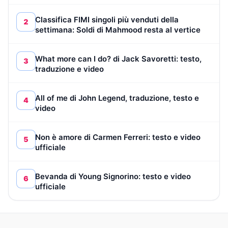
Classifica FIMI singoli più venduti della
2
settimana: Soldi di Mahmood resta al vertice
What more can I do? di Jack Savoretti: testo,
3
traduzione e video
All of me di John Legend, traduzione, testo e
4
video
Non è amore di Carmen Ferreri: testo e video
5
ufficiale
Bevanda di Young Signorino: testo e video
6
ufficiale