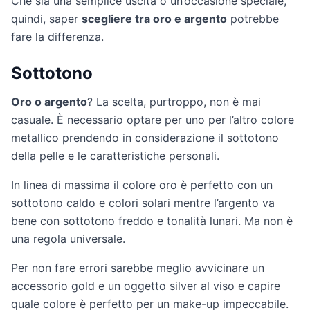
Che sia una semplice uscita o un’occasione speciale,
quindi, saper
scegliere tra oro e argento
potrebbe
fare la differenza.
Sottotono
Oro o argento
? La scelta, purtroppo, non è mai
casuale. È necessario optare per uno per l’altro colore
metallico prendendo in considerazione il sottotono
della pelle e le caratteristiche personali.
In linea di massima il colore oro è perfetto con un
sottotono caldo e colori solari mentre l’argento va
bene con sottotono freddo e tonalità lunari. Ma non è
una regola universale.
Per non fare errori sarebbe meglio avvicinare un
accessorio gold e un oggetto silver al viso e capire
quale colore è perfetto per un make-up impeccabile.