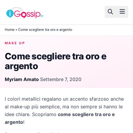
Skip to content
Home
»
Come scegliere tra oro e argento
MAKE UP
Come scegliere tra oro e
argento
Myriam Amato
·
Settembre 7, 2020
I colori metallici regalano un accento sfarzoso anche
al make-up più semplice, ma non sempre si hanno le
idee chiare. Scopriamo
come scegliere tra oro e
argento
!