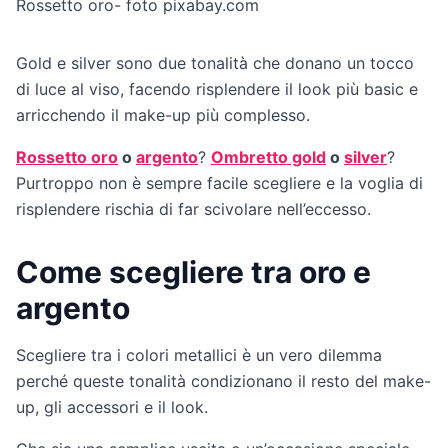
Rossetto oro- foto pixabay.com
Gold e silver sono due tonalità che donano un tocco
di luce al viso, facendo risplendere il look più basic e
arricchendo il make-up più complesso.
Rossetto oro
o
argento
?
Ombretto gold
o
silver
?
Purtroppo non è sempre facile scegliere e la voglia di
risplendere rischia di far scivolare nell’eccesso.
Come scegliere tra oro e
argento
Scegliere tra i colori metallici è un vero dilemma
perché queste tonalità condizionano il resto del make-
up, gli accessori e il look.