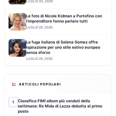
LUGLIO 30, 2026
Le foto di Nicole Kidman a Portofino con
l’imprenditore fanno parlare tutti
LUGLIO 29, 2026
La fuga italiana di Selena Gomez offre
ispirazione per uno stile estivo europeo
senza sforzo
LUGLIO 29, 2026
ARTICOLI POPOLARI
Classifica FIMI album più venduti della
1
settimana: Re Mida di Lazza debutta al primo
posto