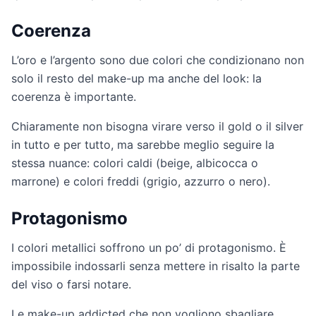
Coerenza
L’oro e l’argento sono due colori che condizionano non
solo il resto del make-up ma anche del look: la
coerenza è importante.
Chiaramente non bisogna virare verso il gold o il silver
in tutto e per tutto, ma sarebbe meglio seguire la
stessa nuance: colori caldi (beige, albicocca o
marrone) e colori freddi (grigio, azzurro o nero).
Protagonismo
I colori metallici soffrono un po’ di protagonismo. È
impossibile indossarli senza mettere in risalto la parte
del viso o farsi notare.
Le make-up addicted che non vogliono sbagliare