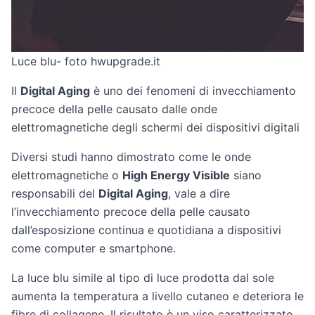
Luce blu- foto hwupgrade.it
Il
Digital Aging
è uno dei fenomeni di invecchiamento
precoce della pelle causato dalle onde
elettromagnetiche degli schermi dei dispositivi digitali
Diversi studi hanno dimostrato come le onde
elettromagnetiche o
High Energy Visible
siano
responsabili del
Digital Aging
, vale a dire
l’invecchiamento precoce della pelle causato
dall’esposizione continua e quotidiana a dispositivi
come computer e smartphone.
La luce blu simile al tipo di luce prodotta dal sole
aumenta la temperatura a livello cutaneo e deteriora le
fibre di collagene. Il risultato è un viso caratterizzato