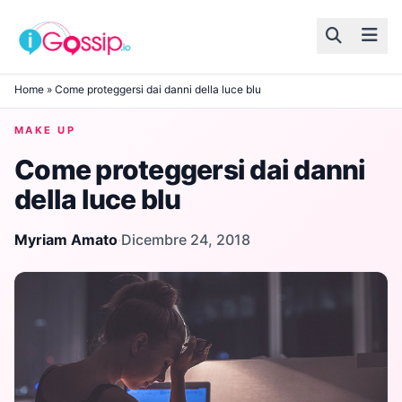
Skip to content
Home
»
Come proteggersi dai danni della luce blu
MAKE UP
Come proteggersi dai danni
della luce blu
Myriam Amato
·
Dicembre 24, 2018