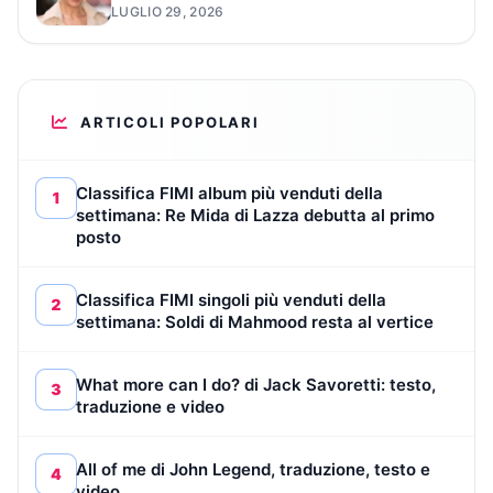
LUGLIO 29, 2026
ARTICOLI POPOLARI
Classifica FIMI album più venduti della
1
settimana: Re Mida di Lazza debutta al primo
posto
Classifica FIMI singoli più venduti della
2
settimana: Soldi di Mahmood resta al vertice
What more can I do? di Jack Savoretti: testo,
3
traduzione e video
All of me di John Legend, traduzione, testo e
4
video