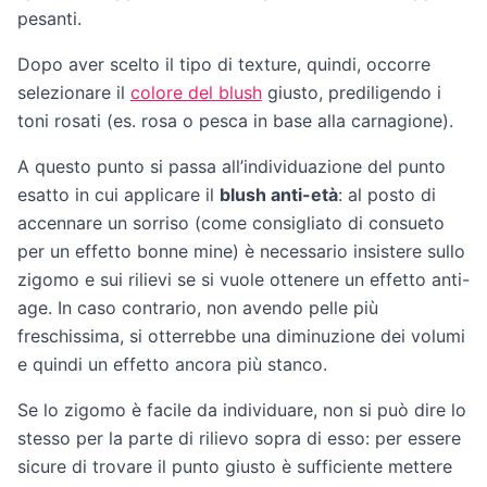
pesanti.
Dopo aver scelto il tipo di texture, quindi, occorre
selezionare il
colore del blush
giusto, prediligendo i
toni rosati (es. rosa o pesca in base alla carnagione).
A questo punto si passa all’individuazione del punto
esatto in cui applicare il
blush anti-età
: al posto di
accennare un sorriso (come consigliato di consueto
per un effetto bonne mine) è necessario insistere sullo
zigomo e sui rilievi se si vuole ottenere un effetto anti-
age. In caso contrario, non avendo pelle più
freschissima, si otterrebbe una diminuzione dei volumi
e quindi un effetto ancora più stanco.
Se lo zigomo è facile da individuare, non si può dire lo
stesso per la parte di rilievo sopra di esso: per essere
sicure di trovare il punto giusto è sufficiente mettere