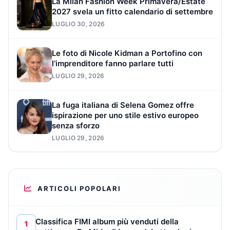
La Milan Fashion Week Primavera/Estate
2027 svela un fitto calendario di settembre
LUGLIO 30, 2026
Le foto di Nicole Kidman a Portofino con
l’imprenditore fanno parlare tutti
LUGLIO 29, 2026
La fuga italiana di Selena Gomez offre
ispirazione per uno stile estivo europeo
senza sforzo
LUGLIO 29, 2026
ARTICOLI POPOLARI
Classifica FIMI album più venduti della
1