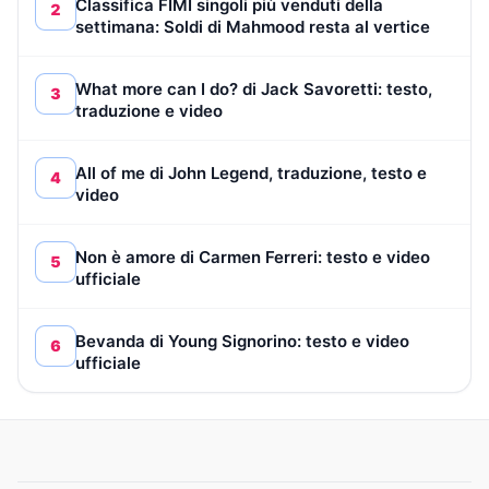
Classifica FIMI singoli più venduti della
2
settimana: Soldi di Mahmood resta al vertice
What more can I do? di Jack Savoretti: testo,
3
traduzione e video
All of me di John Legend, traduzione, testo e
4
video
Non è amore di Carmen Ferreri: testo e video
5
ufficiale
Bevanda di Young Signorino: testo e video
6
ufficiale