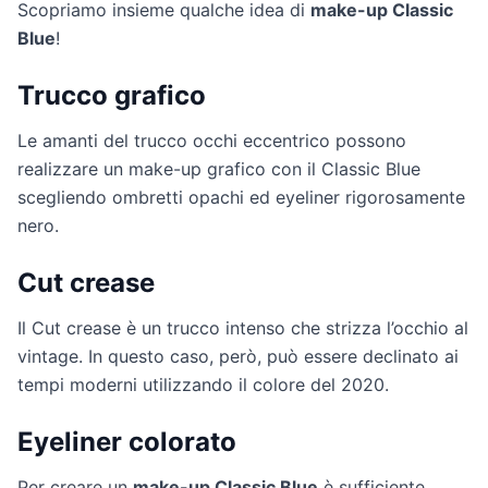
Scopriamo insieme qualche idea di
make-up Classic
Blue
!
Trucco grafico
Le amanti del trucco occhi eccentrico possono
realizzare un make-up grafico con il Classic Blue
scegliendo ombretti opachi ed eyeliner rigorosamente
nero.
Cut crease
Il Cut crease è un trucco intenso che strizza l’occhio al
vintage. In questo caso, però, può essere declinato ai
tempi moderni utilizzando il colore del 2020.
Eyeliner colorato
Per creare un
make-up Classic Blue
è sufficiente