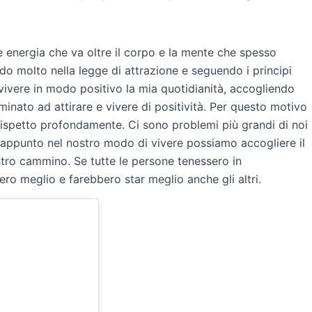
energia che va oltre il corpo e la mente che spesso
o molto nella legge di attrazione e seguendo i principi
 vivere in modo positivo la mia quotidianità, accogliendo
inato ad attirare e vivere di positività. Per questo motivo
 rispetto profondamente. Ci sono problemi più grandi di noi
appunto nel nostro modo di vivere possiamo accogliere il
stro cammino. Se tutte le persone tenessero in
o meglio e farebbero star meglio anche gli altri.