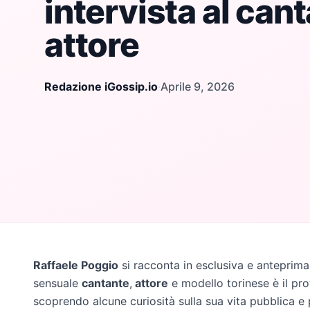
intervista al can
attore
Redazione iGossip.io
·
Aprile 9, 2026
Raffaele Poggio
si racconta in esclusiva e anteprima 
sensuale
cantante
,
attore
e modello torinese è il pro
scoprendo alcune curiosità sulla sua vita pubblica e 