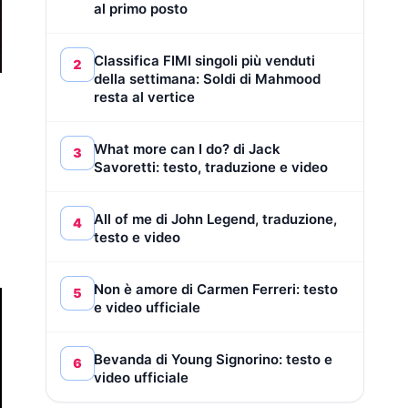
al primo posto
Classifica FIMI singoli più venduti
2
della settimana: Soldi di Mahmood
resta al vertice
What more can I do? di Jack
3
Savoretti: testo, traduzione e video
All of me di John Legend, traduzione,
4
testo e video
Non è amore di Carmen Ferreri: testo
5
e video ufficiale
Bevanda di Young Signorino: testo e
6
video ufficiale