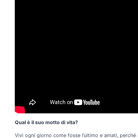
Qual è il suo motto di vita?
Vivi ogni giorno come fosse l’ultimo e amati, perché 