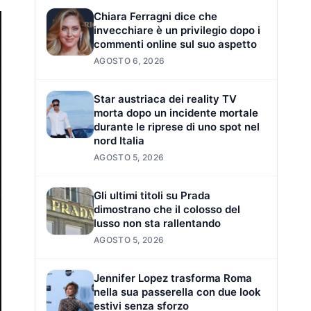
Chiara Ferragni dice che
invecchiare è un privilegio dopo i
commenti online sul suo aspetto
AGOSTO 6, 2026
Star austriaca dei reality TV
morta dopo un incidente mortale
durante le riprese di uno spot nel
nord Italia
AGOSTO 5, 2026
Gli ultimi titoli su Prada
dimostrano che il colosso del
lusso non sta rallentando
AGOSTO 5, 2026
Jennifer Lopez trasforma Roma
nella sua passerella con due look
estivi senza sforzo