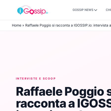
GOSSIP NEWS
CHI
Skip to content
Home
»
Raffaele Poggio si racconta a IGOSSIP.io: intervista a
INTERVISTE E SCOOP
Raffaele Poggio s
racconta a IGOSS