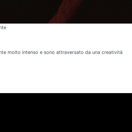
nte
nte molto intenso e sono attraversato da una creatività