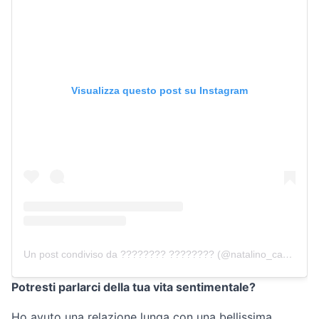
Visualizza questo post su Instagram
Un post condiviso da ???????? ???????? (@natalino_capristo)
Potresti parlarci della tua vita sentimentale?
Ho avuto una relazione lunga con una bellissima