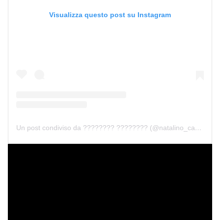
Visualizza questo post su Instagram
Un post condiviso da ???????? ???????? (@natalino_capristo)