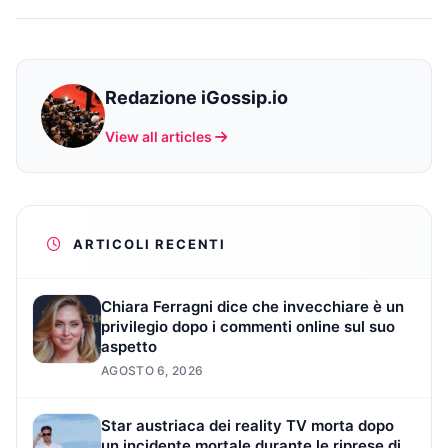
Redazione iGossip.io
View all articles
ARTICOLI RECENTI
Chiara Ferragni dice che invecchiare è un
privilegio dopo i commenti online sul suo
aspetto
AGOSTO 6, 2026
Star austriaca dei reality TV morta dopo
un incidente mortale durante le riprese di