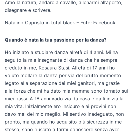
Amo la natura, andare a cavallo, allenarmi all’aperto,
disegnare e scrivere.
Natalino Capristo in total black – Foto: Facebook
Quando è nata la tua passione per la danza?
Ho iniziato a studiare danza all’età di 4 anni. Mi ha
seguito la mia insegnante di danza che ha sempre
creduto in me, Rosaura Stasi. All’età di 17 anni ho
voluto mollare la danza per via del brutto momento
legato alla separazione dei miei genitori, ma grazie
alla forza che mi ha dato mia mamma sono tornato sui
miei passi. A 18 anni vado via da casa e da lì inizia la
mia vita. Inizialmente ero insicuro e ai provini non
davo mai del mio meglio. Mi sentivo inadeguato, non
pronto, ma quando ho acquisito più sicurezza in me
stesso, sono riuscito a farmi conoscere senza aver