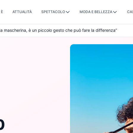
 È
ATTUALITÀ
SPETTACOLO
MODA E BELLEZZA
CA
la mascherina, è un piccolo gesto che può fare la differenza”
0