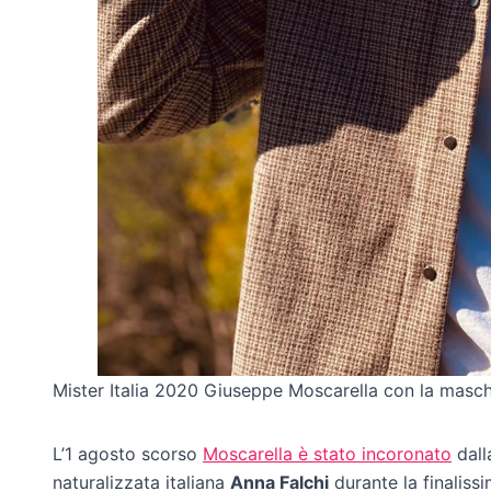
Mister Italia 2020 Giuseppe Moscarella con la masch
L’1 agosto scorso
Moscarella è stato incoronato
dall
naturalizzata italiana
Anna Falchi
durante la finalis