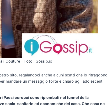
i Couture – Foto: iGossip.io
ostro sito, regalandoci anche alcuni scatti che lo ritraggon
 per mandare un messaggio forte e chiaro agli adolescenti,
tri Paesi europei sono ripiombati nel tunnel della
ze socio-sanitarie ed economiche del caso. Che cosa ne