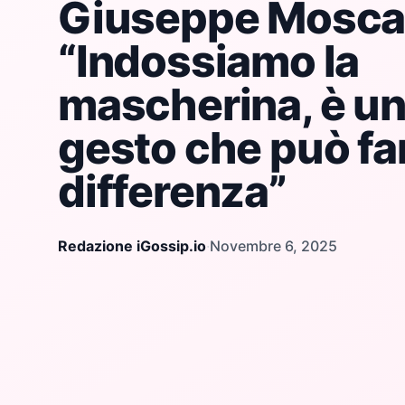
Giuseppe Moscar
“Indossiamo la
mascherina, è un
gesto che può far
differenza”
Redazione iGossip.io
·
Novembre 6, 2025