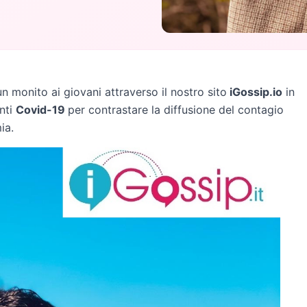
 monito ai giovani attraverso il nostro sito
iGossip.io
in
anti
Covid-19
per contrastare la diffusione del contagio
ia.