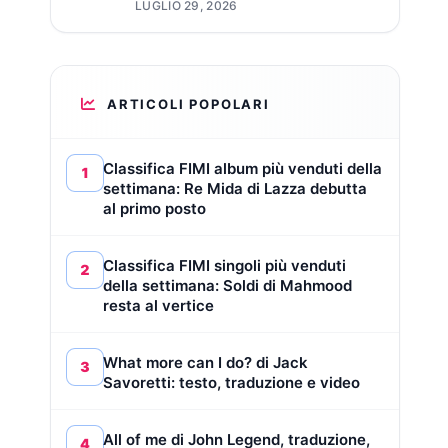
LUGLIO 29, 2026
ARTICOLI POPOLARI
Classifica FIMI album più venduti della
1
settimana: Re Mida di Lazza debutta
al primo posto
Classifica FIMI singoli più venduti
2
della settimana: Soldi di Mahmood
resta al vertice
What more can I do? di Jack
3
Savoretti: testo, traduzione e video
All of me di John Legend, traduzione,
4