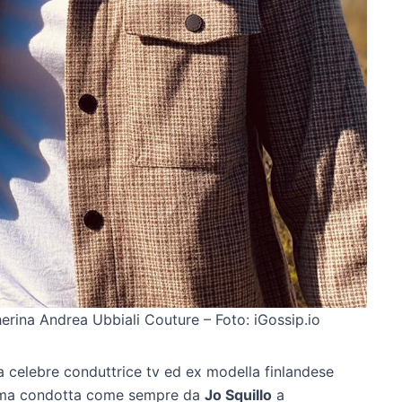
erina Andrea Ubbiali Couture – Foto: iGossip.io
a celebre conduttrice tv ed ex modella finlandese
sima condotta come sempre da
Jo Squillo
a