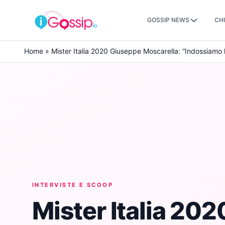
GOSSIP NEWS
CHI
Skip to content
Home
»
Mister Italia 2020 Giuseppe Moscarella: “Indossiamo 
INTERVISTE E SCOOP
Mister Italia 202